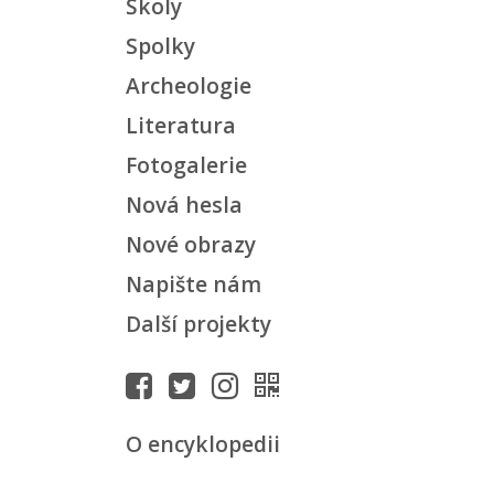
Školy
Spolky
Archeologie
Literatura
Fotogalerie
Nová hesla
Nové obrazy
Napište nám
Další projekty
O encyklopedii