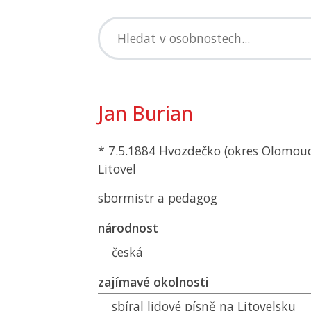
Jan Burian
* 7.5.1884 Hvozdečko (okres Olomouc)
Litovel
sbormistr a pedagog
národnost
česká
zajímavé okolnosti
sbíral lidové písně na Litovelsku