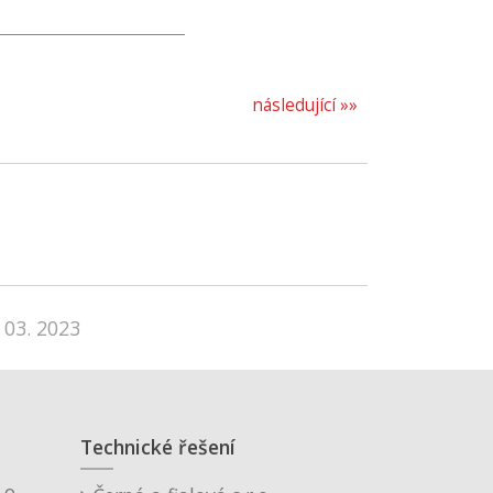
následující »»
 03. 2023
Technické řešení
o.