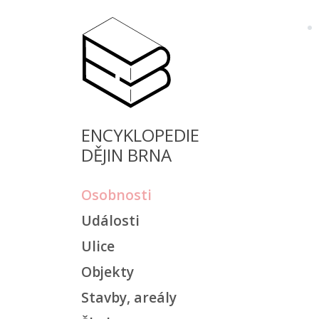
ENCYKLOPEDIE
DĚJIN BRNA
Osobnosti
Události
Ulice
Objekty
Stavby, areály