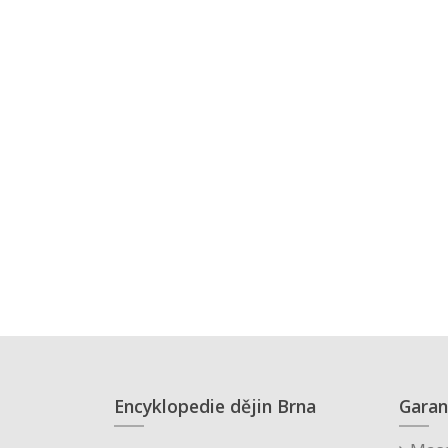
Encyklopedie dějin Brna
Garan