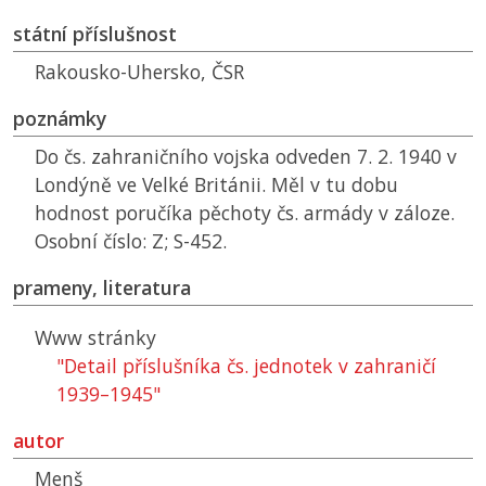
státní příslušnost
Rakousko-Uhersko,
ČSR
poznámky
Do čs. zahraničního vojska odveden 7. 2. 1940 v
Londýně ve Velké Británii. Měl v tu dobu
hodnost poručíka pěchoty čs. armády v záloze.
Osobní číslo: Z; S-452.
prameny, literatura
Www stránky
"Detail příslušníka čs. jednotek v zahraničí
1939–1945"
autor
Menš