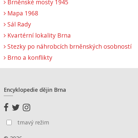
Brněnské mosty 1945
Mapa 1968
Sál Rady
Kvartérní lokality Brna
Stezky po náhrobcích brněnských osobností
Brno a konflikty
Encyklopedie dějin Brna
tmavý režim