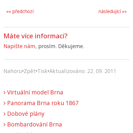
«« předchozí
následující »»
Máte více informací?
Napište nám
, prosím. Děkujeme.
Nahoru
•
Zpět
•
Tisk
•
Aktualizováno: 22. 09. 2011
Virtuální model Brna
Panorama Brna roku 1867
Dobové plány
Bombardování Brna