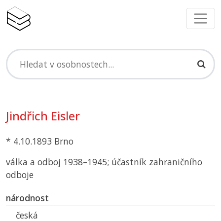
Jindřich Eisler
* 4.10.1893 Brno
válka a odboj 1938–1945; účastník zahraničního
odboje
národnost
česká