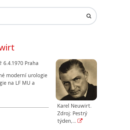
wirt
 † 6.4.1970 Praha
tné moderní urologie
ogie na
LF MU
a
Karel Neuwirt.
Zdroj: Pestrý
týden,...