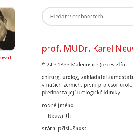
prof. MUDr. Karel Neu
uwirt
* 24.9.1893 Malenovice (okres Zlín) –
chirurg, urolog, zakladatel samosta
v našich zemích, první profesor urol
přednosta její urologické kliniky
rodné jméno
Neuwirth
státní příslušnost