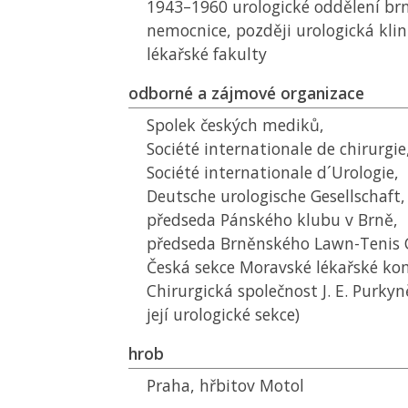
1943–1960 urologické oddělení b
nemocnice, později urologická kli
lékařské fakulty
odborné a zájmové organizace
Spolek českých mediků,
Société internationale de chirurgie
Société internationale d´Urologie,
Deutsche urologische Gesellschaft,
předseda Pánského klubu v Brně,
předseda Brněnského Lawn-Tenis 
Česká sekce Moravské lékařské ko
Chirurgická společnost J. E. Purkyně
její urologické sekce)
hrob
Praha, hřbitov Motol