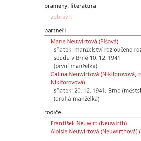
prameny, literatura
zobrazit
partneři
Marie Neuwirtová (Píšová)
sňatek: manželství rozloučeno r
soudu v Brně 10. 12. 1941
(první manželka)
Galina Neuwirtová (Nikiforovová, 
Nikiforovová)
sňatek: 20. 12. 1941, Brno (městs
(druhá manželka)
rodiče
František Neuwirt (Neuwirth)
Aloisie Neuwirtová (Neuwirthová) (