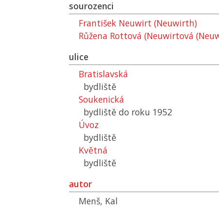
sourozenci
František Neuwirt (Neuwirth)
Růžena Rottová (Neuwirtová (Neuw
ulice
Bratislavská
bydliště
Soukenická
bydliště do roku 1952
Úvoz
bydliště
Květná
bydliště
autor
Menš, Kal