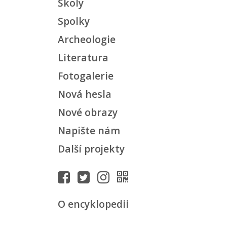
Školy
Spolky
Archeologie
Literatura
Fotogalerie
Nová hesla
Nové obrazy
Napište nám
Další projekty
O encyklopedii