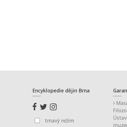
Encyklopedie dějin Brna
Garan
Masa
Filozo
Ústav
tmavý režim
muzeo