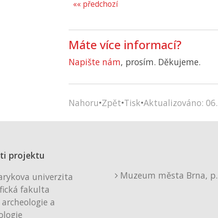
«« předchozí
Máte více informací?
Napište nám
, prosím. Děkujeme.
Nahoru
•
Zpět
•
Tisk
•
Aktualizováno: 06.
ti projektu
Muzeum města Brna, p. 
rykova univerzita
fická fakulta
 archeologie a
logie