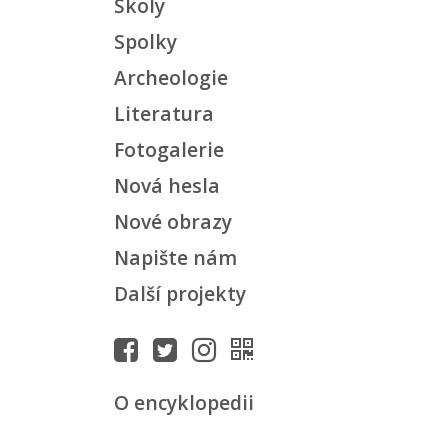
Školy
Spolky
Archeologie
Literatura
Fotogalerie
Nová hesla
Nové obrazy
Napište nám
Další projekty
O encyklopedii