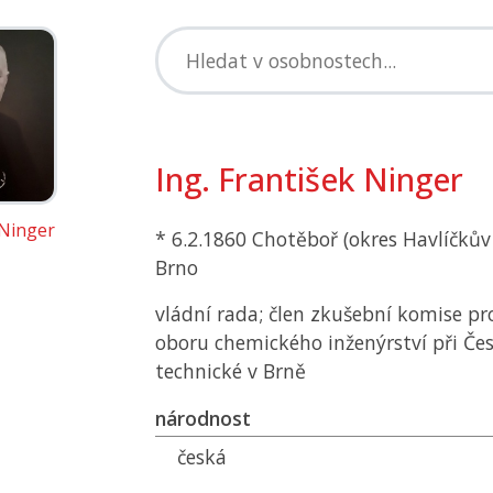
Ing. František Ninger
 Ninger
* 6.2.1860 Chotěboř (okres Havlíčkův
Brno
vládní rada; člen zkušební komise pro
oboru chemického inženýrství při Čes
technické v Brně
národnost
česká