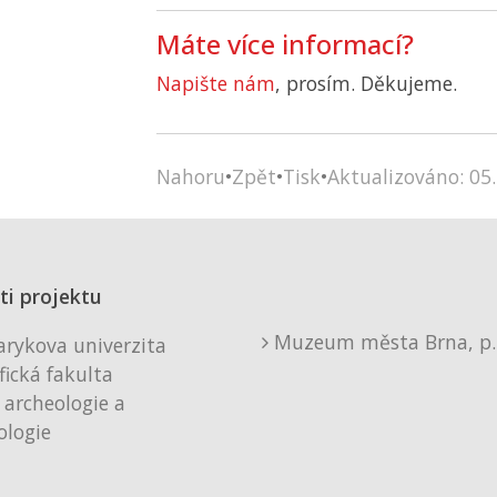
Máte více informací?
Napište nám
, prosím. Děkujeme.
Nahoru
•
Zpět
•
Tisk
•
Aktualizováno: 05.
ti projektu
Muzeum města Brna, p. 
rykova univerzita
fická fakulta
 archeologie a
logie