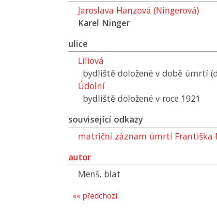
Jaroslava Hanzová (Ningerová)
Karel Ninger
ulice
Liliová
bydliště doložené v době úmrtí (
Údolní
bydliště doložené v roce 1921
související odkazy
matriční záznam úmrtí Františka 
autor
Menš, blat
«« předchozí