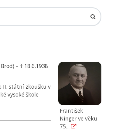
 Brod) – † 18.6.1938
 II. státní zkoušku v
ké vysoké škole
František
Ninger ve věku
75...