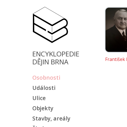
ENCYKLOPEDIE
František
DĚJIN BRNA
Osobnosti
Události
Ulice
Objekty
Stavby, areály