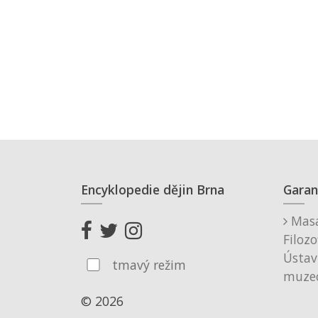
Encyklopedie dějin Brna
Garan
Masa
Filozo
Ústav
tmavý režim
muzeo
© 2026