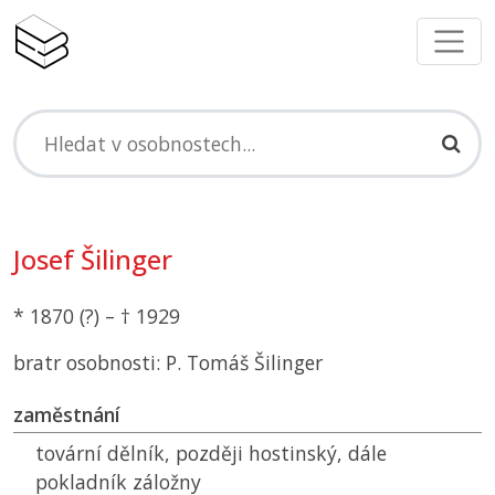
Josef Šilinger
* 1870 (?) – † 1929
bratr osobnosti: P. Tomáš Šilinger
zaměstnání
tovární dělník, později hostinský, dále
pokladník záložny