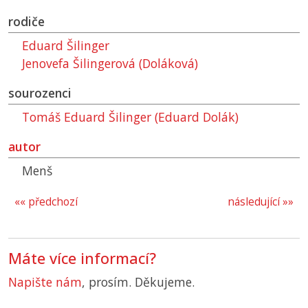
rodiče
Eduard Šilinger
Jenovefa Šilingerová (Doláková)
sourozenci
Tomáš Eduard Šilinger (Eduard Dolák)
autor
Menš
«« předchozí
následující »»
Máte více informací?
Napište nám
, prosím. Děkujeme.