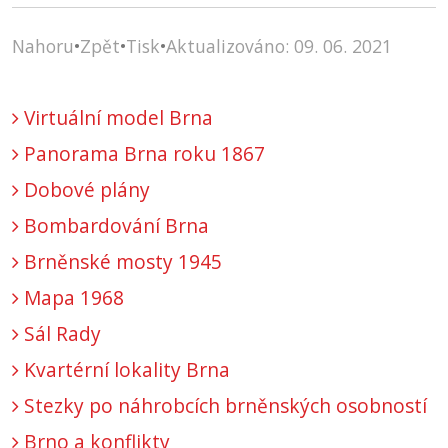
Nahoru
•
Zpět
•
Tisk
•
Aktualizováno: 09. 06. 2021
Virtuální model Brna
Panorama Brna roku 1867
Dobové plány
Bombardování Brna
Brněnské mosty 1945
Mapa 1968
Sál Rady
Kvartérní lokality Brna
Stezky po náhrobcích brněnských osobností
Brno a konflikty