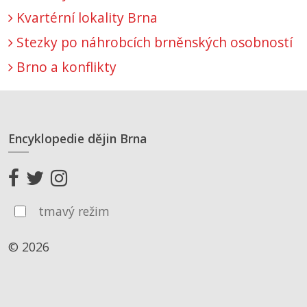
Kvartérní lokality Brna
Stezky po náhrobcích brněnských osobností
Brno a konflikty
Encyklopedie dějin Brna
tmavý režim
© 2026