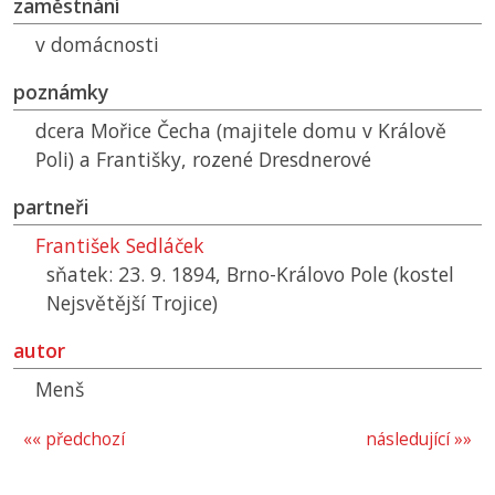
zaměstnání
v domácnosti
poznámky
dcera Mořice Čecha (majitele domu v Králově
Poli) a Františky, rozené Dresdnerové
partneři
František Sedláček
sňatek: 23. 9. 1894, Brno-Královo Pole (kostel
Nejsvětější Trojice)
autor
Menš
«« předchozí
následující »»