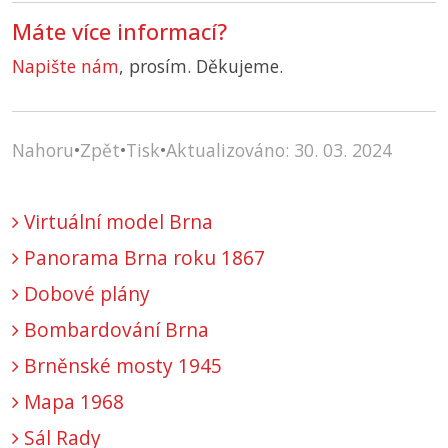
Máte více informací?
Napište nám
, prosím. Děkujeme.
Nahoru
•
Zpět
•
Tisk
•
Aktualizováno: 30. 03. 2024
Virtuální model Brna
Panorama Brna roku 1867
Dobové plány
Bombardování Brna
Brněnské mosty 1945
Mapa 1968
Sál Rady