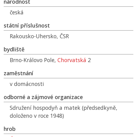
národnost
česká
státní příslušnost
Rakousko-Uhersko,
ČSR
bydliště
Brno-Královo Pole,
Chorvatská
2
zaměstnání
v domácnosti
odborné a zájmové organizace
Sdružení hospodyň a matek (předsedkyně,
doloženo v roce 1948)
hrob