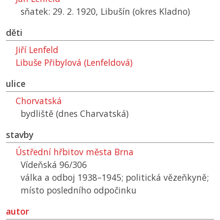
sňatek: 29. 2. 1920, Libušín (okres Kladno)
děti
Jiří Lenfeld
Libuše Přibylová (Lenfeldová)
ulice
Chorvatská
bydliště (dnes Charvatská)
stavby
Ústřední hřbitov města Brna
Vídeňská 96/306
válka a odboj 1938–1945; politická vězeňkyně;
místo posledního odpočinku
autor