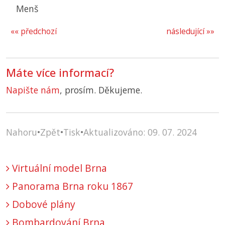
Menš
«« předchozí
následující »»
Máte více informací?
Napište nám
, prosím. Děkujeme.
Nahoru
•
Zpět
•
Tisk
•
Aktualizováno: 09. 07. 2024
Virtuální model Brna
Panorama Brna roku 1867
Dobové plány
Bombardování Brna