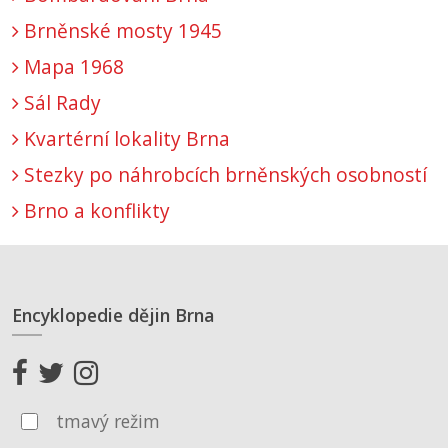
Brněnské mosty 1945
Mapa 1968
Sál Rady
Kvartérní lokality Brna
Stezky po náhrobcích brněnských osobností
Brno a konflikty
Encyklopedie dějin Brna
tmavý režim