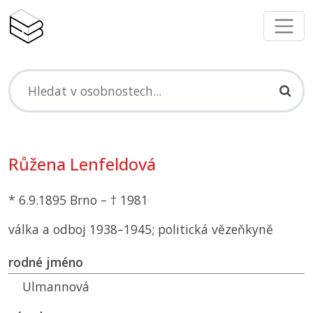
Růžena Lenfeldová
* 6.9.1895 Brno – † 1981
válka a odboj 1938–1945; politická vězeňkyně
rodné jméno
Ulmannová