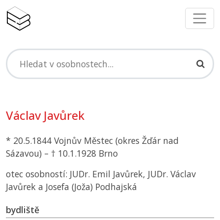
Václav Javůrek
* 20.5.1844 Vojnův Městec (okres Žďár nad
Sázavou) – † 10.1.1928 Brno
otec osobností: JUDr. Emil Javůrek, JUDr. Václav
Javůrek a Josefa (Joža) Podhajská
bydliště