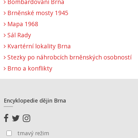
Bombardování Brna
Brněnské mosty 1945
Mapa 1968
Sál Rady
Kvartérní lokality Brna
Stezky po náhrobcích brněnských osobností
Brno a konflikty
Encyklopedie dějin Brna
tmavý režim