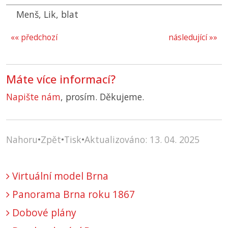
Menš, Lik, blat
«« předchozí
následující »»
Máte více informací?
Napište nám
, prosím. Děkujeme.
Nahoru
•
Zpět
•
Tisk
•
Aktualizováno: 13. 04. 2025
Virtuální model Brna
Panorama Brna roku 1867
Dobové plány