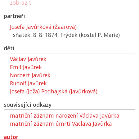
zobrazit
partneři
Josefa Javůrková (Žaarová)
sňatek: 8. 8. 1874, Frýdek (kostel P. Marie)
děti
Václav Javůrek
Emil Javůrek
Norbert Javůrek
Rudolf Javůrek
Josefa (Joža) Podhajská (Javůrková)
související odkazy
matriční záznam narození Václava Javůrka
matriční záznam úmrtí Václava Javůrka
autor