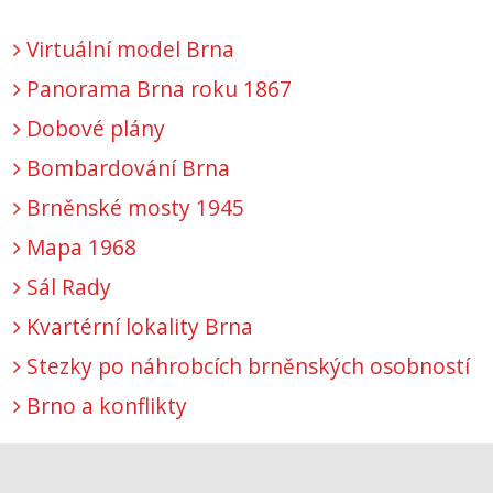
Virtuální model Brna
Panorama Brna roku 1867
Dobové plány
Bombardování Brna
Brněnské mosty 1945
Mapa 1968
Sál Rady
Kvartérní lokality Brna
Stezky po náhrobcích brněnských osobností
Brno a konflikty