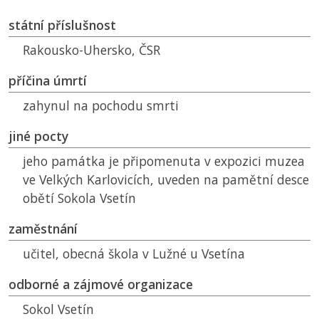
státní příslušnost
Rakousko-Uhersko,
ČSR
příčina úmrtí
zahynul na pochodu smrti
jiné pocty
jeho památka je připomenuta v expozici muzea
ve Velkých Karlovicích, uveden na pamětní desce
obětí Sokola Vsetín
zaměstnání
učitel, obecná škola v Lužné u Vsetína
odborné a zájmové organizace
Sokol Vsetín