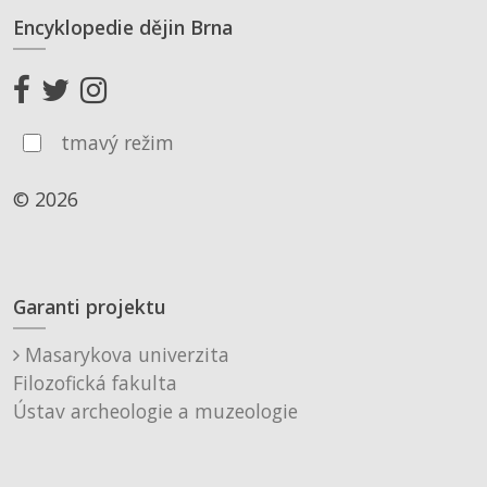
Encyklopedie dějin Brna
tmavý režim
© 2026
Garanti projektu
Masarykova univerzita
Filozofická fakulta
Ústav archeologie a muzeologie