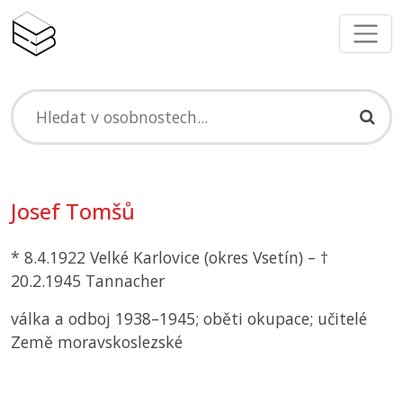
Josef Tomšů
* 8.4.1922 Velké Karlovice (okres Vsetín) – †
20.2.1945 Tannacher
válka a odboj 1938–1945; oběti okupace; učitelé
Země moravskoslezské