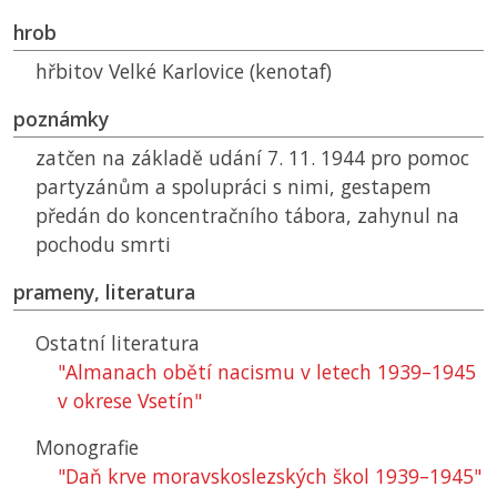
hrob
hřbitov Velké Karlovice (kenotaf)
poznámky
zatčen na základě udání 7. 11. 1944 pro pomoc
partyzánům a spolupráci s nimi, gestapem
předán do koncentračního tábora, zahynul na
pochodu smrti
prameny, literatura
Ostatní literatura
"Almanach obětí nacismu v letech 1939–1945
v okrese Vsetín"
Monografie
"Daň krve moravskoslezských škol 1939–1945"