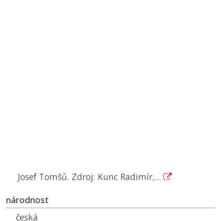
Josef Tomšů. Zdroj: Kunc Radimír,...
národnost
česká