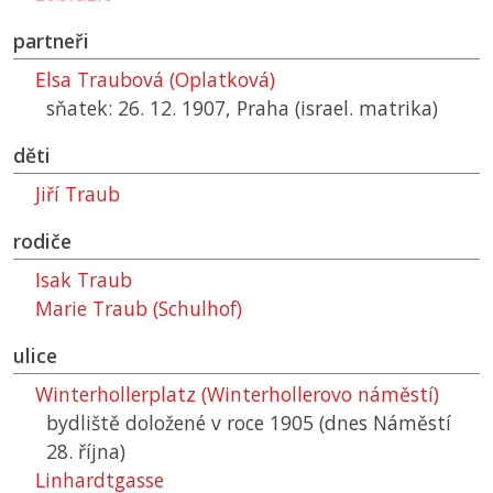
partneři
Elsa Traubová (Oplatková)
sňatek: 26. 12. 1907, Praha (israel. matrika)
děti
Jiří Traub
rodiče
Isak Traub
Marie Traub (Schulhof)
ulice
Winterhollerplatz (Winterhollerovo náměstí)
bydliště doložené v roce 1905 (dnes Náměstí
28. října)
Linhardtgasse