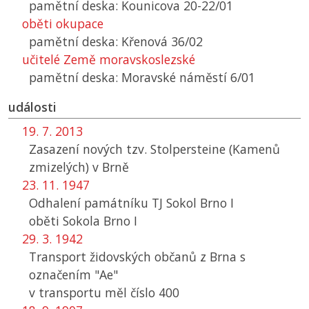
pamětní deska: Kounicova 20-22/01
oběti okupace
pamětní deska: Křenová 36/02
učitelé Země moravskoslezské
pamětní deska: Moravské náměstí 6/01
události
19. 7. 2013
Zasazení nových tzv. Stolpersteine (Kamenů
zmizelých) v Brně
23. 11. 1947
Odhalení památníku
TJ
Sokol Brno I
oběti Sokola Brno I
29. 3. 1942
Transport židovských občanů z Brna s
označením "Ae"
v transportu měl číslo 400