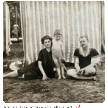
Rodina Traubova (Hugo, Ella a Jiří)...