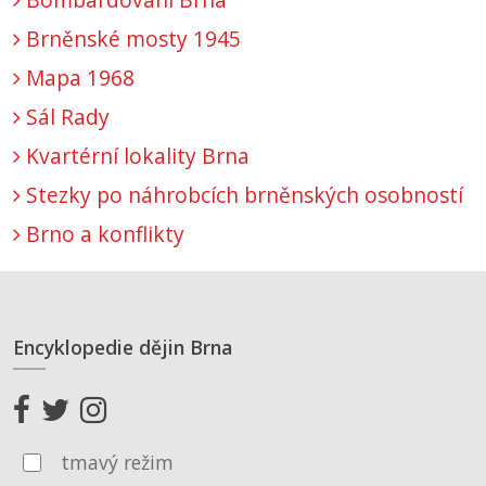
Brněnské mosty 1945
Mapa 1968
Sál Rady
Kvartérní lokality Brna
Stezky po náhrobcích brněnských osobností
Brno a konflikty
Encyklopedie dějin Brna
tmavý režim