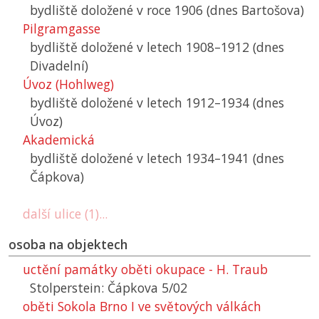
bydliště doložené v roce 1906 (dnes Bartošova)
Pilgramgasse
bydliště doložené v letech 1908–1912 (dnes
Divadelní)
Úvoz (Hohlweg)
bydliště doložené v letech 1912–1934 (dnes
Úvoz)
Akademická
bydliště doložené v letech 1934–1941 (dnes
Čápkova)
další ulice (1)...
osoba na objektech
uctění památky oběti okupace - H. Traub
Stolperstein: Čápkova 5/02
oběti Sokola Brno I ve světových válkách