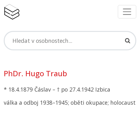
PhDr. Hugo Traub
* 18.4.1879 Čáslav – † po 27.4.1942 Izbica
válka a odboj 1938–1945; oběti okupace; holocaust