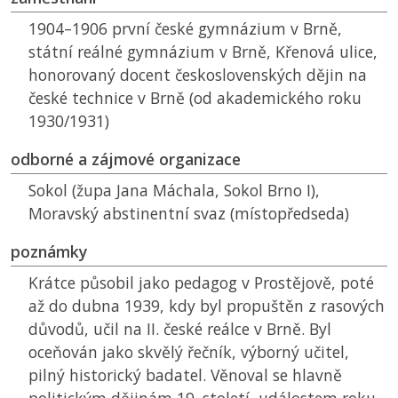
1904–1906 první české gymnázium v Brně,
státní reálné gymnázium v Brně, Křenová ulice,
honorovaný docent československých dějin na
české technice v Brně (od akademického roku
1930/1931)
odborné a zájmové organizace
Sokol (župa Jana Máchala, Sokol Brno I),
Moravský abstinentní svaz (místopředseda)
poznámky
Krátce působil jako pedagog v Prostějově, poté
až do dubna 1939, kdy byl propuštěn z rasových
důvodů, učil na II. české reálce v Brně. Byl
oceňován jako skvělý řečník, výborný učitel,
pilný historický badatel. Věnoval se hlavně