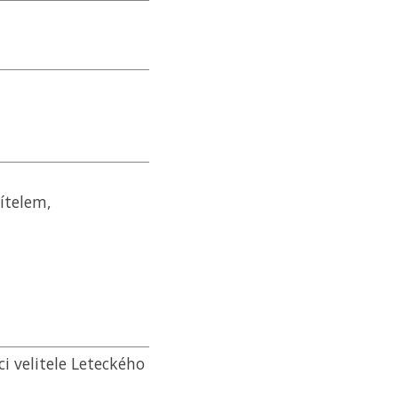
ítelem,
i velitele Leteckého