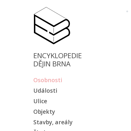
ENCYKLOPEDIE
DĚJIN BRNA
Osobnosti
Události
Ulice
Objekty
Stavby, areály