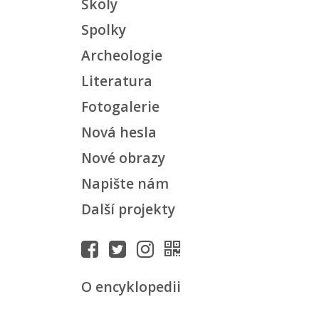
Školy
Spolky
Archeologie
Literatura
Fotogalerie
Nová hesla
Nové obrazy
Napište nám
Další projekty
O encyklopedii