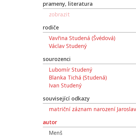
prameny, literatura
zobrazit
rodiče
Vavřina Studená (Švédová)
Václav Studený
sourozenci
Lubomír Studený
Blanka Tichá (Studená)
Ivan Studený
související odkazy
matriční záznam narození Jarosla
autor
Menš