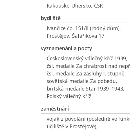
Rakousko-Uhersko,
ČSR
bydliště
Ivančice čp. 151/II (rodný dům),
Prostějov, Šafaříkova 17
vyznamenání a pocty
Československý válečný kříž 1939,
čsl. medaile Za chrabrost nad nepř
čsl. medaile Za zásluhy I. stupně,
sovětská medaile Za pobedu,
britská medaile Star 1939–1943,
Polský válečný kříž
zaměstnání
voják z povolání (posledně ve funkc
učiliště v Prostějově),