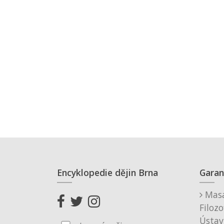
Encyklopedie dějin Brna
Garan
Masa
Filozo
Ústav