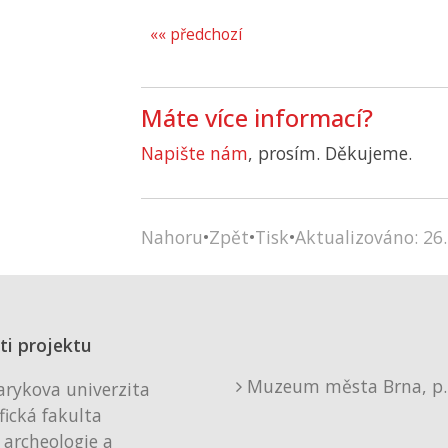
«« předchozí
Máte více informací?
Napište nám
, prosím. Děkujeme.
Nahoru
•
Zpět
•
Tisk
•
Aktualizováno: 26.
ti projektu
Muzeum města Brna, p. 
rykova univerzita
fická fakulta
 archeologie a