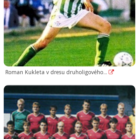
Roman Kukleta v dresu druholigového...