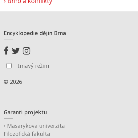
Brno a konflikty
Encyklopedie dějin Brna
tmavý režim
© 2026
Garanti projektu
Masarykova univerzita
Filozofická fakulta