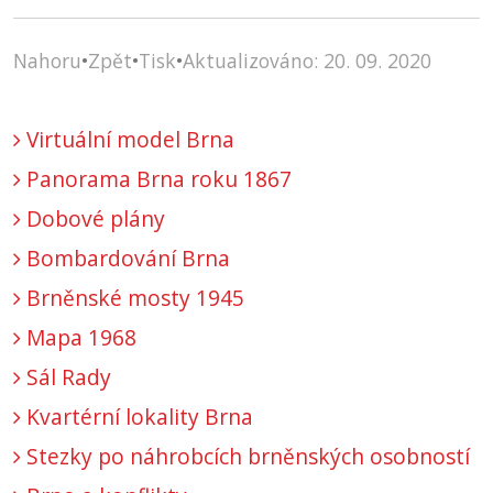
Nahoru
•
Zpět
•
Tisk
•
Aktualizováno: 20. 09. 2020
Virtuální model Brna
Panorama Brna roku 1867
Dobové plány
Bombardování Brna
Brněnské mosty 1945
Mapa 1968
Sál Rady
Kvartérní lokality Brna
Stezky po náhrobcích brněnských osobností