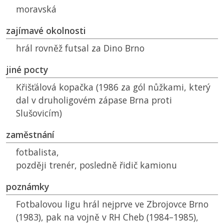
moravská
zajímavé okolnosti
hrál rovněž futsal za Dino Brno
jiné pocty
Křišťálová kopačka (1986 za gól nůžkami, který
dal v druholigovém zápase Brna proti
Slušovicím)
zaměstnání
fotbalista,
později trenér, posledně řidič kamionu
poznámky
Fotbalovou ligu hrál nejprve ve Zbrojovce Brno
(1983), pak na vojně v
RH
Cheb (1984–1985),