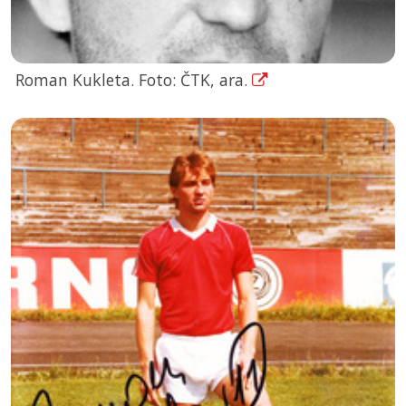
Roman Kukleta. Foto: ČTK, ara.