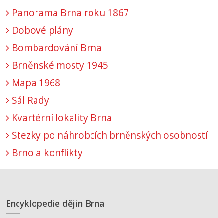
Panorama Brna roku 1867
Dobové plány
Bombardování Brna
Brněnské mosty 1945
Mapa 1968
Sál Rady
Kvartérní lokality Brna
Stezky po náhrobcích brněnských osobností
Brno a konflikty
Encyklopedie dějin Brna