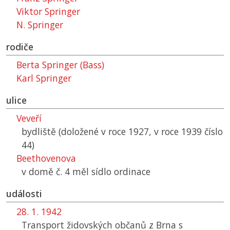
Viktor Springer
N. Springer
rodiče
Berta Springer (Bass)
Karl Springer
ulice
Veveří
bydliště (doložené v roce 1927, v roce 1939 číslo
44)
Beethovenova
v domě č. 4 měl sídlo ordinace
události
28. 1. 1942
Transport židovských občanů z Brna s