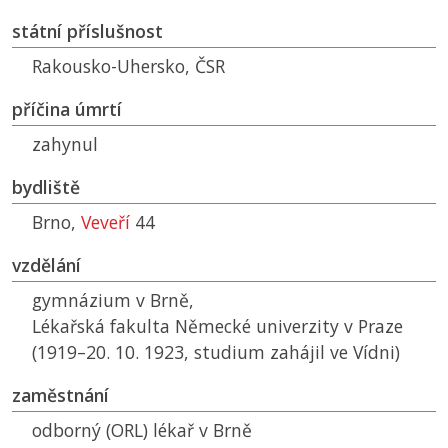
státní příslušnost
Rakousko-Uhersko,
ČSR
příčina úmrtí
zahynul
bydliště
Brno,
Veveří
44
vzdělání
gymnázium v Brně,
Lékařská fakulta Německé univerzity v Praze
(1919–20. 10. 1923, studium zahájil ve Vídni)
zaměstnání
odborný (ORL) lékař v Brně