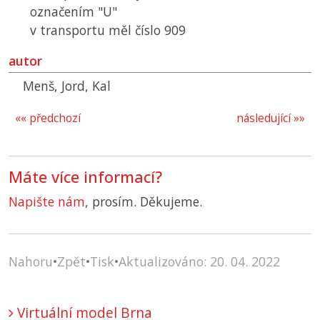
označením "U"
v transportu měl číslo 909
autor
Menš, Jord, Kal
«« předchozí
následující »»
Máte více informací?
Napište nám
, prosím. Děkujeme.
Nahoru
•
Zpět
•
Tisk
•
Aktualizováno: 20. 04. 2022
Virtuální model Brna