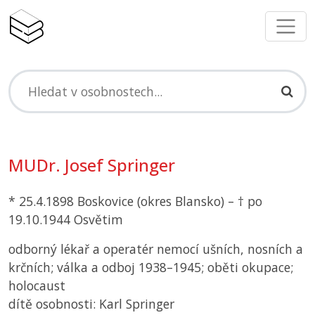
MUDr. Josef Springer
* 25.4.1898 Boskovice (okres Blansko) – † po
19.10.1944 Osvětim
odborný lékař a operatér nemocí ušních, nosních a
krčních; válka a odboj 1938–1945; oběti okupace;
holocaust
dítě osobnosti: Karl Springer