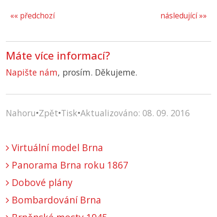
«« předchozí
následující »»
Máte více informací?
Napište nám
, prosím. Děkujeme.
Nahoru
•
Zpět
•
Tisk
•
Aktualizováno: 08. 09. 2016
Virtuální model Brna
Panorama Brna roku 1867
Dobové plány
Bombardování Brna