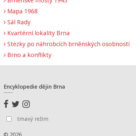
Brněnské mosty 1945
Mapa 1968
Sál Rady
Kvartérní lokality Brna
Stezky po náhrobcích brněnských osobností
Brno a konflikty
Encyklopedie dějin Brna
tmavý režim
© 2026