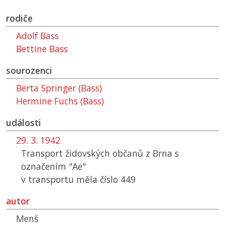
rodiče
Adolf Bass
Bettine Bass
sourozenci
Berta Springer (Bass)
Hermine Fuchs (Bass)
události
29. 3. 1942
Transport židovských občanů z Brna s
označením "Ae"
v transportu měla číslo 449
autor
Menš