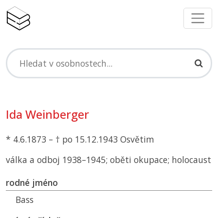
Ida Weinberger
* 4.6.1873 – † po 15.12.1943 Osvětim
válka a odboj 1938–1945; oběti okupace; holocaust
rodné jméno
Bass