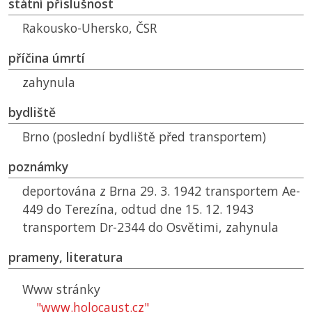
státní příslušnost
Rakousko-Uhersko,
ČSR
příčina úmrtí
zahynula
bydliště
Brno (poslední bydliště před transportem)
poznámky
deportována z Brna 29. 3. 1942 transportem Ae-
449 do Terezína, odtud dne 15. 12. 1943
transportem Dr-2344 do Osvětimi, zahynula
prameny, literatura
Www stránky
"www.holocaust.cz"