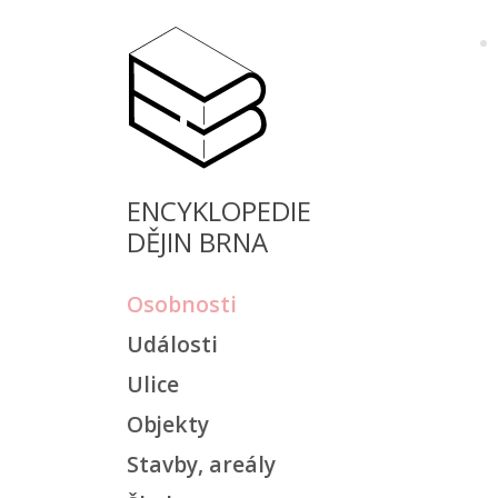
ENCYKLOPEDIE
DĚJIN BRNA
Osobnosti
Události
Ulice
Objekty
Stavby, areály