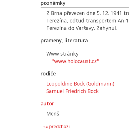
poznámky
Z Brna převezen dne 5. 12. 1941 t
Terezína, odtud transportem An-11
Terezína do Varšavy. Zahynul.
prameny, literatura
Www stránky
"www.holocaust.cz"
rodiče
Leopoldine Bock (Goldmann)
Samuel Friedrich Bock
autor
Menš
«« předchozí