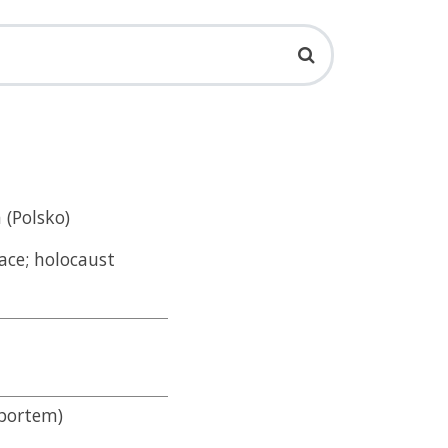
 (Polsko)
ace; holocaust
sportem)