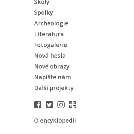
Školy
Spolky
Archeologie
Literatura
Fotogalerie
Nová hesla
Nové obrazy
Napište nám
Další projekty
O encyklopedii