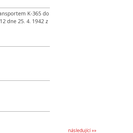
ransportem K-365 do
2 dne 25. 4. 1942 z
následující »»