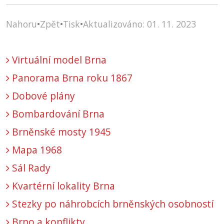
Nahoru
•
Zpět
•
Tisk
•
Aktualizováno: 01. 11. 2023
Virtuální model Brna
Panorama Brna roku 1867
Dobové plány
Bombardování Brna
Brněnské mosty 1945
Mapa 1968
Sál Rady
Kvartérní lokality Brna
Stezky po náhrobcích brněnských osobností
Brno a konflikty