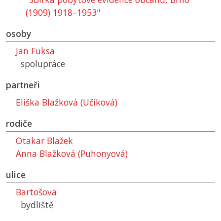
(1909) 1918–1953"
osoby
Jan Fuksa
spolupráce
partneři
Eliška Blažková (Učíková)
rodiče
Otakar Blažek
Anna Blažková (Puhonyová)
ulice
Bartošova
bydliště