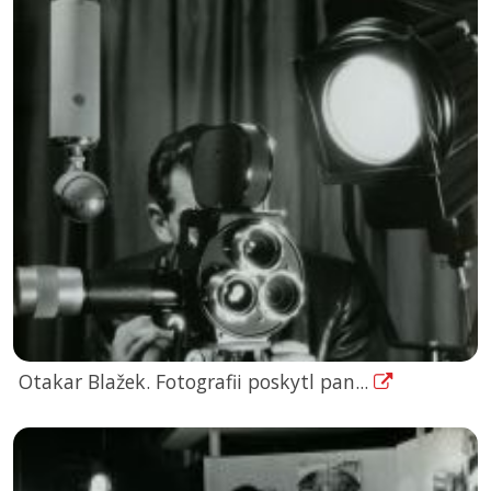
Otakar Blažek. Fotografii poskytl pan...