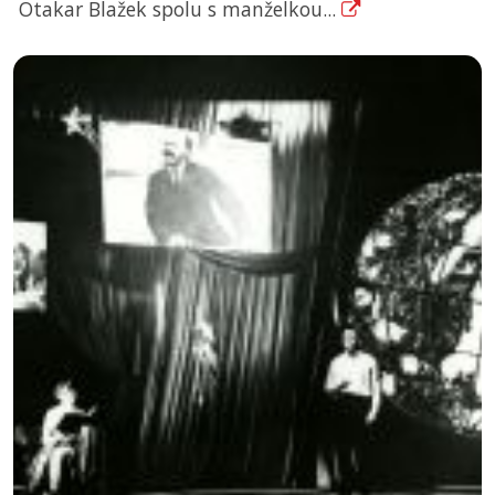
Otakar Blažek spolu s manželkou...