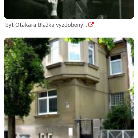
Byt Otakara Blažka vyzdobený...