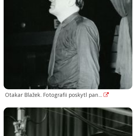
Otakar Blažek. Fotografii poskytl pan...