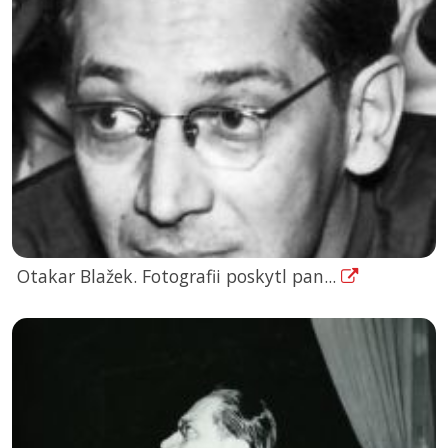
Otakar Blažek. Fotografii poskytl pan...