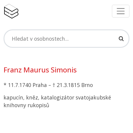
Franz Maurus Simonis
* 11.7.1740 Praha – † 21.3.1815 Brno
kapucín, kněz, katalogizátor svatojakubské
knihovny rukopisů