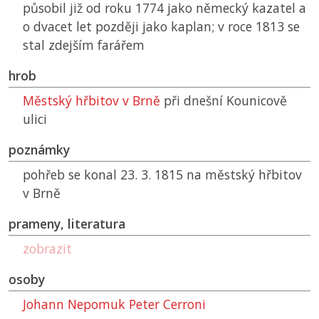
působil již od roku 1774 jako německý kazatel a
o dvacet let později jako kaplan; v roce 1813 se
stal zdejším farářem
hrob
Městský hřbitov v Brně
při dnešní Kounicově
ulici
poznámky
pohřeb se konal 23. 3. 1815 na městský hřbitov
v Brně
prameny, literatura
zobrazit
osoby
Johann Nepomuk Peter Cerroni