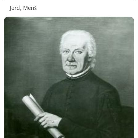
Jord, Menš