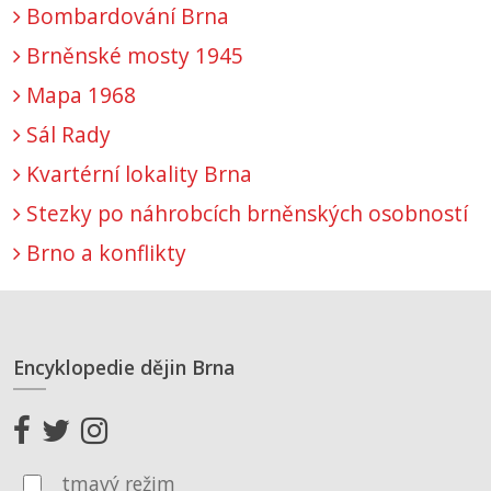
Bombardování Brna
Brněnské mosty 1945
Mapa 1968
Sál Rady
Kvartérní lokality Brna
Stezky po náhrobcích brněnských osobností
Brno a konflikty
Encyklopedie dějin Brna
tmavý režim