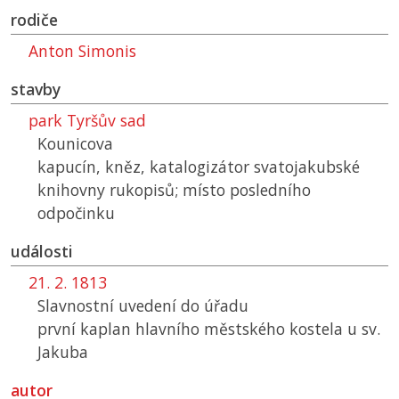
rodiče
Anton Simonis
stavby
park Tyršův sad
Kounicova
kapucín, kněz, katalogizátor svatojakubské
knihovny rukopisů; místo posledního
odpočinku
události
21. 2. 1813
Slavnostní uvedení do úřadu
první kaplan hlavního městského kostela u sv.
Jakuba
autor