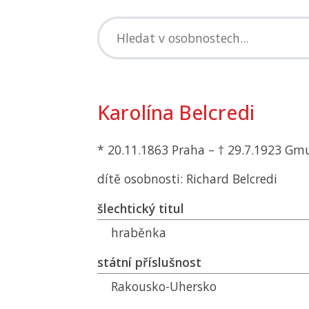
Karolína Belcredi
* 20.11.1863 Praha – † 29.7.1923 G
dítě osobnosti: Richard Belcredi
šlechtický titul
hraběnka
státní příslušnost
Rakousko-Uhersko