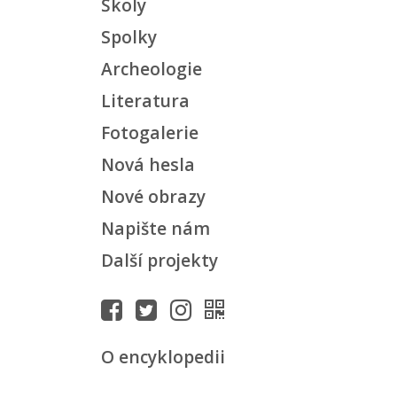
Školy
Spolky
Archeologie
Literatura
Fotogalerie
Nová hesla
Nové obrazy
Napište nám
Další projekty
O encyklopedii