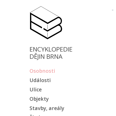
ENCYKLOPEDIE
DĚJIN BRNA
Osobnosti
Události
Ulice
Objekty
Stavby, areály