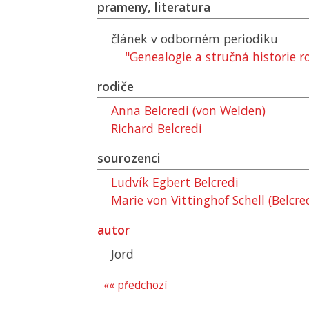
prameny, literatura
článek v odborném periodiku
"Genealogie a stručná historie r
rodiče
Anna Belcredi (von Welden)
Richard Belcredi
sourozenci
Ludvík Egbert Belcredi
Marie von Vittinghof Schell (Belcre
autor
Jord
«« předchozí