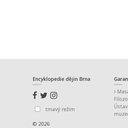
Encyklopedie dějin Brna
Garan
Masa
Filozo
Ústav
tmavý režim
muzeo
© 2026