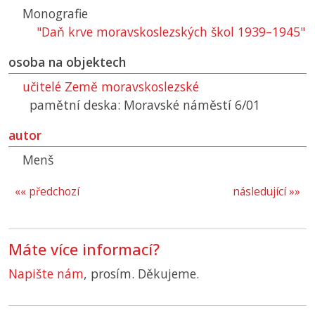
Monografie
"Daň krve moravskoslezských škol 1939–1945"
osoba na objektech
učitelé Země moravskoslezské
pamětní deska: Moravské náměstí 6/01
autor
Menš
«« předchozí
následující »»
Máte více informací?
Napište nám
, prosím. Děkujeme.