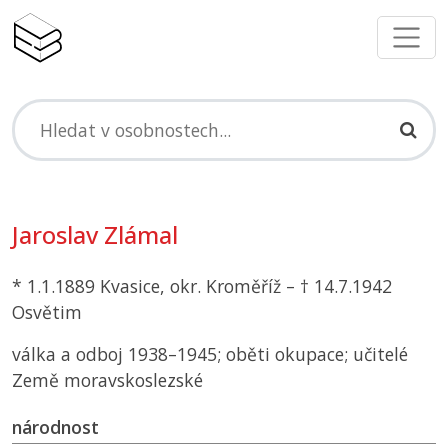
Jaroslav Zlámal
* 1.1.1889 Kvasice, okr. Kroměříž – † 14.7.1942
Osvětim
válka a odboj 1938–1945; oběti okupace; učitelé
Země moravskoslezské
národnost