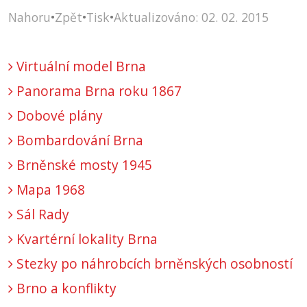
Nahoru
•
Zpět
•
Tisk
•
Aktualizováno: 02. 02. 2015
Virtuální model Brna
Panorama Brna roku 1867
Dobové plány
Bombardování Brna
Brněnské mosty 1945
Mapa 1968
Sál Rady
Kvartérní lokality Brna
Stezky po náhrobcích brněnských osobností
Brno a konflikty