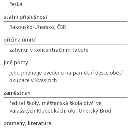
česká
státní příslušnost
Rakousko-Uhersko,
ČSR
příčina úmrtí
zahynul v koncentračním táboře
jiné pocty
jeho jméno je uvedeno na pamětní desce obětí
okupace v Kvasicích
zaměstnání
ředitel školy, měšťanská škola dívčí ve
Valašských Kloboukách, okr. Uherský Brod
prameny, literatura