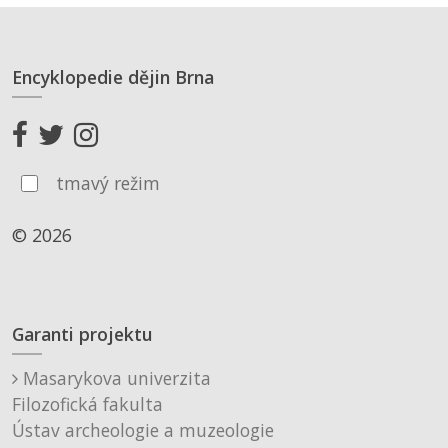
Encyklopedie dějin Brna
tmavý režim
© 2026
Garanti projektu
Masarykova univerzita
Filozofická fakulta
Ústav archeologie a muzeologie