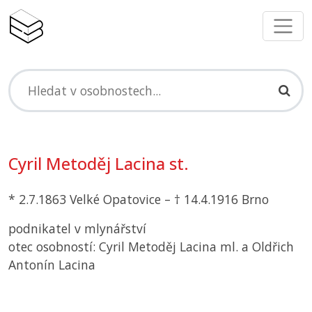
Cyril Metoděj Lacina st.
* 2.7.1863 Velké Opatovice – † 14.4.1916 Brno
podnikatel v mlynářství
otec osobností: Cyril Metoděj Lacina ml. a Oldřich
Antonín Lacina