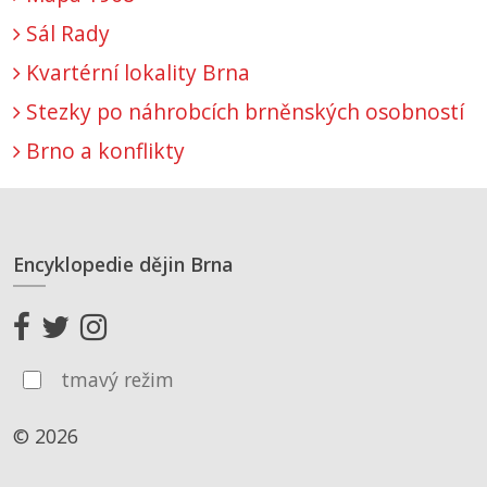
Sál Rady
Kvartérní lokality Brna
Stezky po náhrobcích brněnských osobností
Brno a konflikty
Encyklopedie dějin Brna
tmavý režim
© 2026