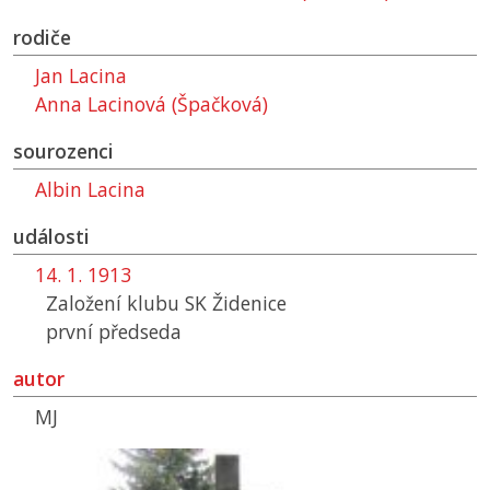
rodiče
Jan Lacina
Anna Lacinová (Špačková)
sourozenci
Albin Lacina
události
14. 1. 1913
Založení klubu
SK
Židenice
první předseda
autor
MJ