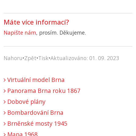
Máte více informací?
Napište nám
, prosím. Děkujeme.
Nahoru
•
Zpět
•
Tisk
•
Aktualizováno: 01. 09. 2023
Virtuální model Brna
Panorama Brna roku 1867
Dobové plány
Bombardování Brna
Brněnské mosty 1945
Mapa 1968