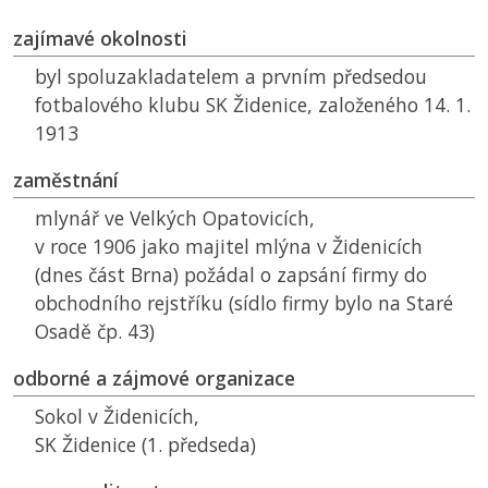
zajímavé okolnosti
byl spoluzakladatelem a prvním předsedou
fotbalového klubu
SK
Židenice, založeného 14. 1.
1913
zaměstnání
mlynář ve Velkých Opatovicích,
v roce 1906 jako majitel mlýna v Židenicích
(dnes část Brna) požádal o zapsání firmy do
obchodního rejstříku (sídlo firmy bylo na Staré
Osadě čp. 43)
odborné a zájmové organizace
Sokol v Židenicích,
SK
Židenice (1. předseda)