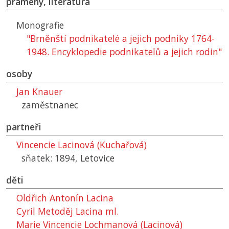
prameny, literatura
Monografie
"Brněnští podnikatelé a jejich podniky 1764-
1948. Encyklopedie podnikatelů a jejich rodin"
osoby
Jan Knauer
zaměstnanec
partneři
Vincencie Lacinová (Kuchařová)
sňatek: 1894, Letovice
děti
Oldřich Antonín Lacina
Cyril Metoděj Lacina ml.
Marie Vincencie Lochmanová (Lacinová)