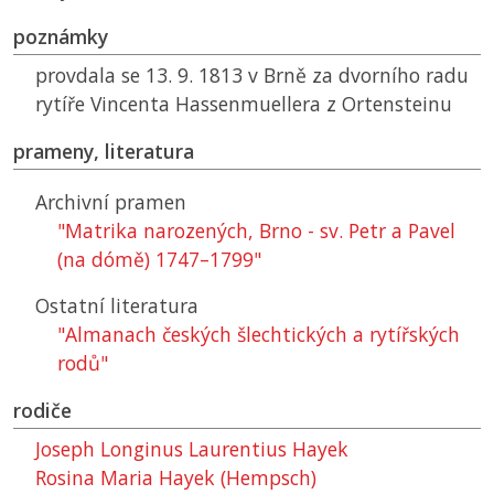
poznámky
provdala se 13. 9. 1813 v Brně za dvorního radu
rytíře Vincenta Hassenmuellera z Ortensteinu
prameny, literatura
Archivní pramen
"Matrika narozených, Brno - sv. Petr a Pavel
(na dómě) 1747–1799"
Ostatní literatura
"Almanach českých šlechtických a rytířských
rodů"
rodiče
Joseph Longinus Laurentius Hayek
Rosina Maria Hayek (Hempsch)