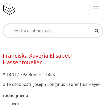
Franciska Xaveria Elisabeth
Hassenmueller
* 18.11.1792 Brno – † 1858
dítě osobnosti: Joseph Longinus Laurentius Hayek
rodné jméno
Hayek