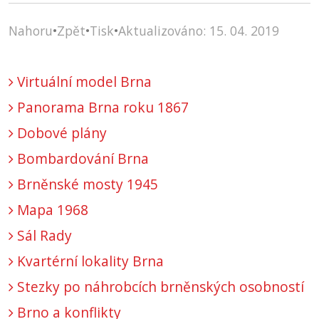
Nahoru
•
Zpět
•
Tisk
•
Aktualizováno: 15. 04. 2019
Virtuální model Brna
Panorama Brna roku 1867
Dobové plány
Bombardování Brna
Brněnské mosty 1945
Mapa 1968
Sál Rady
Kvartérní lokality Brna
Stezky po náhrobcích brněnských osobností
Brno a konflikty