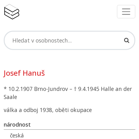
Josef Hanuš
* 10.2.1907 Brno-Jundrov – † 9.4.1945 Halle an der
Saale
válka a odboj 1938, oběti okupace
národnost
česká