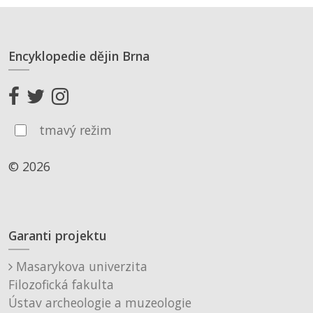
Encyklopedie dějin Brna
tmavý režim
© 2026
Garanti projektu
Masarykova univerzita
Filozofická fakulta
Ústav archeologie a muzeologie