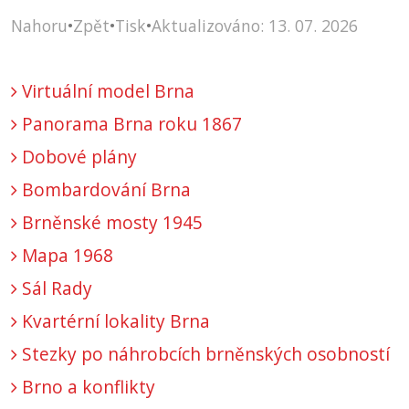
Nahoru
•
Zpět
•
Tisk
•
Aktualizováno: 13. 07. 2026
Virtuální model Brna
Panorama Brna roku 1867
Dobové plány
Bombardování Brna
Brněnské mosty 1945
Mapa 1968
Sál Rady
Kvartérní lokality Brna
Stezky po náhrobcích brněnských osobností
Brno a konflikty