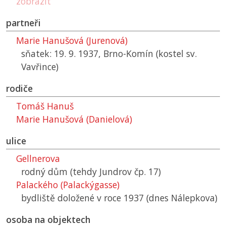
zobrazit
partneři
Marie Hanušová (Jurenová)
sňatek: 19. 9. 1937, Brno-Komín (kostel sv.
Vavřince)
rodiče
Tomáš Hanuš
Marie Hanušová (Danielová)
ulice
Gellnerova
rodný dům (tehdy Jundrov čp. 17)
Palackého (Palackýgasse)
bydliště doložené v roce 1937 (dnes Nálepkova)
osoba na objektech