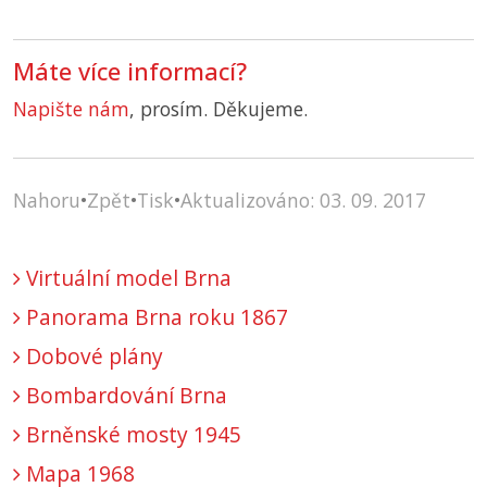
Máte více informací?
Napište nám
, prosím. Děkujeme.
Nahoru
•
Zpět
•
Tisk
•
Aktualizováno: 03. 09. 2017
Virtuální model Brna
Panorama Brna roku 1867
Dobové plány
Bombardování Brna
Brněnské mosty 1945
Mapa 1968