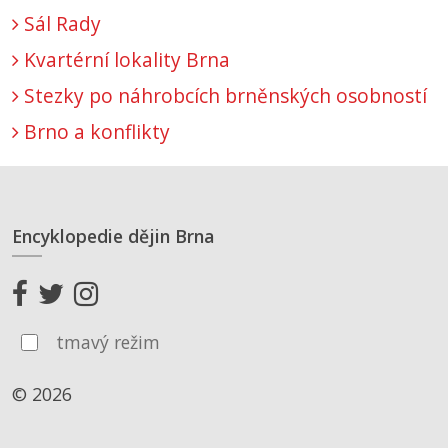
Sál Rady
Kvartérní lokality Brna
Stezky po náhrobcích brněnských osobností
Brno a konflikty
Encyklopedie dějin Brna
tmavý režim
© 2026