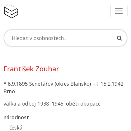
František Zouhar
* 8.9.1895 Senetářov (okres Blansko) – † 15.2.1942
Brno
válka a odboj 1938–1945; oběti okupace
národnost
česká