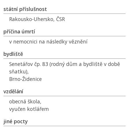
státní příslušnost
Rakousko-Uhersko,
ČSR
příčina úmrtí
v nemocnici na následky věznění
bydliště
Senetářov čp. 83 (rodný dům a bydliště v době
sňatku),
Brno-Židenice
vzdělání
obecná škola,
vyučen kotlářem
jiné pocty