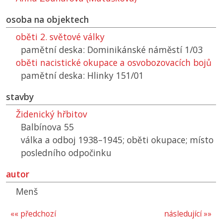
osoba na objektech
oběti 2. světové války
pamětní deska: Dominikánské náměstí 1/03
oběti nacistické okupace a osvobozovacích bojů
pamětní deska: Hlinky 151/01
stavby
Židenický hřbitov
Balbínova 55
válka a odboj 1938–1945; oběti okupace; místo
posledního odpočinku
autor
Menš
«« předchozí
následující »»