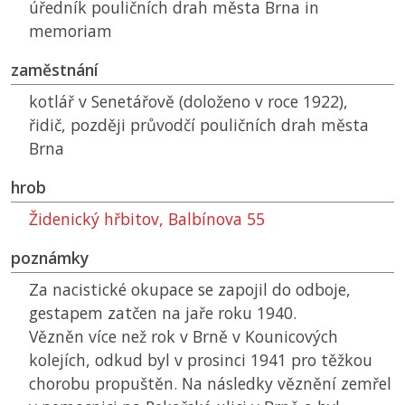
úředník pouličních drah města Brna in
memoriam
zaměstnání
kotlář v Senetářově (doloženo v roce 1922),
řidič, později průvodčí pouličních drah města
Brna
hrob
Židenický hřbitov, Balbínova 55
poznámky
Za nacistické okupace se zapojil do odboje,
gestapem zatčen na jaře roku 1940.
Vězněn více než rok v Brně v Kounicových
kolejích, odkud byl v prosinci 1941 pro těžkou
chorobu propuštěn. Na následky věznění zemřel