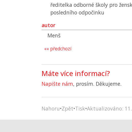
ředitelka odborné školy pro žens
posledního odpočinku
autor
Menš
«« předchozí
Máte více informací?
Napište nám
, prosím. Děkujeme.
Nahoru
•
Zpět
•
Tisk
•
Aktualizováno: 11.