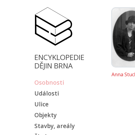
ENCYKLOPEDIE
DĚJIN BRNA
Anna Stuc
Osobnosti
Události
Ulice
Objekty
Stavby, areály