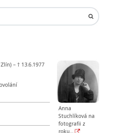
Zlín) – † 13.6.1977
ovolání
Anna
Stuchlíková na
fotografii z
roku...