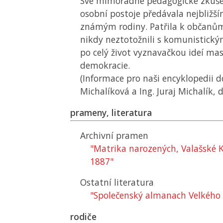
Své mimořádné pedagogické zkuše
osobní postoje předávala nejbližš
známým rodiny. Patřila k občanům 
nikdy neztotožnili s komunistick
po celý život vyznavačkou ideí ma
demokracie.
(Informace pro naši encyklopedii do
Michalíková a Ing. Juraj Michalík, 
prameny, literatura
Archivní pramen
"Matrika narozených, Valašské 
1887"
Ostatní literatura
"Společenský almanach Velkého
rodiče