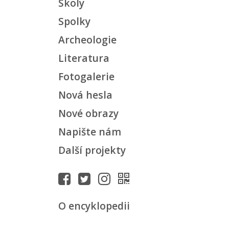
Školy
Spolky
Archeologie
Literatura
Fotogalerie
Nová hesla
Nové obrazy
Napište nám
Další projekty
O encyklopedii