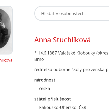
Anna Stuchlíková
* 14.6.1887 Valašské Klobouky (okres 
Brno
hlíková
ředitelka odborné školy pro ženská p
národnost
česká
státní příslušnost
Rakousko-Uhersko,
ČSR