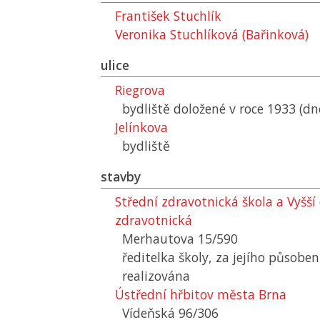
František Stuchlík
Veronika Stuchlíková (Bařinková)
ulice
Riegrova
bydliště doložené v roce 1933 (dn
Jelínkova
bydliště
stavby
Střední zdravotnická škola a Vyšší
zdravotnická
Merhautova 15/590
ředitelka školy, za jejího působen
realizována
Ústřední hřbitov města Brna
Vídeňská 96/306