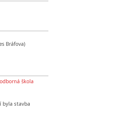
es Bráfova)
 odborná škola
í byla stavba