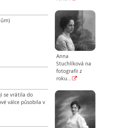
 dům)
Anna
Stuchlíková na
fotografii z
roku...
i se vrátila do
vé válce působila v