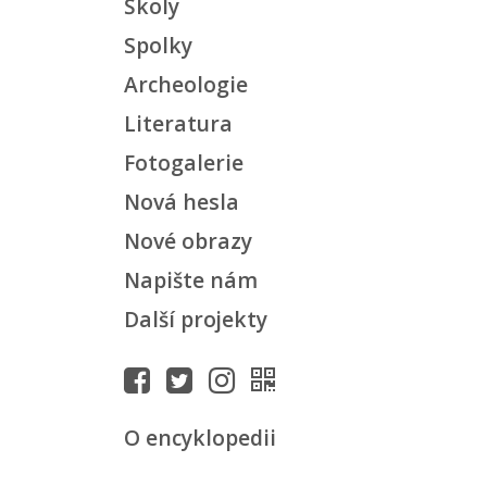
Školy
Spolky
Archeologie
Literatura
Fotogalerie
Nová hesla
Nové obrazy
Napište nám
Další projekty
O encyklopedii