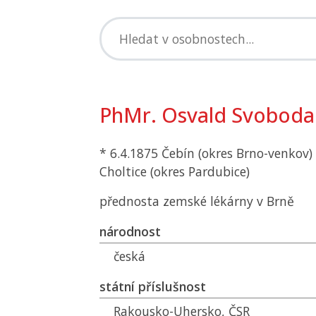
PhMr. Osvald Svoboda
* 6.4.1875 Čebín (okres Brno-venkov) 
Choltice (okres Pardubice)
přednosta zemské lékárny v Brně
národnost
česká
státní příslušnost
Rakousko-Uhersko,
ČSR