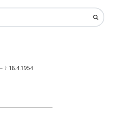
– † 18.4.1954