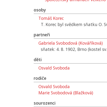
osoby
Tomáš Korec
T. Korec byl svědkem sňatku O. 
partneři
Gabriela Svobodová (Kováříková)
sňatek: 4. 8. 1902, Brno (kostel s
děti
Osvald Svoboda
rodiče
Osvald Svoboda
Marie Svobodová (Blažková)
sourozenci