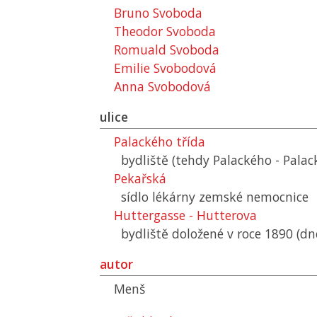
Bruno Svoboda
Theodor Svoboda
Romuald Svoboda
Emilie Svobodová
Anna Svobodová
ulice
Palackého třída
bydliště (tehdy Palackého - Palac
Pekařská
sídlo lékárny zemské nemocnice
Huttergasse - Hutterova
bydliště doložené v roce 1890 (d
autor
Menš