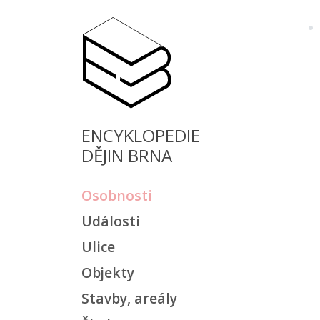
ENCYKLOPEDIE
DĚJIN BRNA
Osobnosti
Události
Ulice
Objekty
Stavby, areály