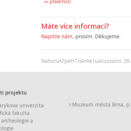
«« předchozí
Máte více informací?
Napište nám
, prosím. Děkujeme.
Nahoru
•
Zpět
•
Tisk
•
Aktualizováno: 29.
ti projektu
Muzeum města Brna, p. 
rykova univerzita
fická fakulta
 archeologie a
logie