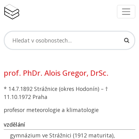
prof. PhDr. Alois Gregor, DrSc.
* 14.7.1892 Strážnice (okres Hodonín) – †
11.10.1972 Praha
profesor meteorologie a klimatologie
vzdělání
gymnázium ve Strážnici (1912 maturita),