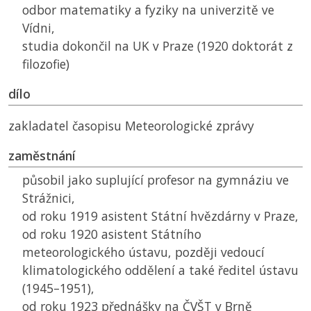
odbor matematiky a fyziky na univerzitě ve
Vídni,
studia dokončil na
UK
v Praze (1920 doktorát z
filozofie)
dílo
zakladatel časopisu Meteorologické zprávy
zaměstnání
působil jako suplující profesor na gymnáziu ve
Strážnici,
od roku 1919 asistent Státní hvězdárny v Praze,
od roku 1920 asistent Státního
meteorologického ústavu, později vedoucí
klimatologického oddělení a také ředitel ústavu
(1945–1951),
od roku 1923 přednášky na
ČVŠT
v Brně