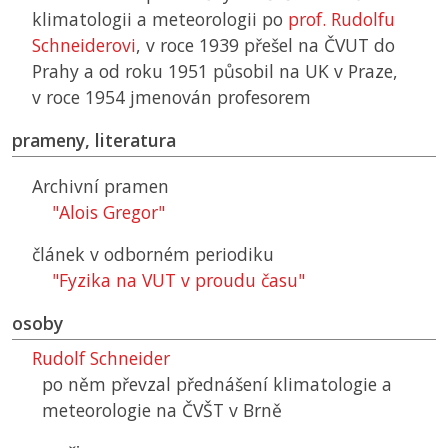
klimatologii a meteorologii po
prof. Rudolfu
Schneiderovi
, v roce 1939 přešel na
ČVUT
do
Prahy a od roku 1951 působil na
UK
v Praze,
v roce 1954 jmenován profesorem
prameny, literatura
Archivní pramen
"Alois Gregor"
článek v odborném periodiku
"Fyzika na VUT v proudu času"
osoby
Rudolf Schneider
po něm převzal přednášení klimatologie a
meteorologie na
ČVŠT
v Brně