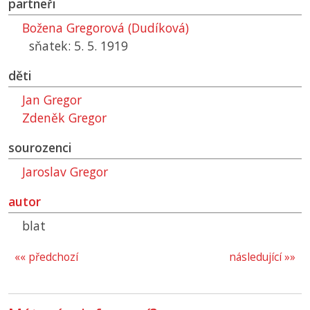
partneři
Božena Gregorová (Dudíková)
sňatek: 5. 5. 1919
děti
Jan Gregor
Zdeněk Gregor
sourozenci
Jaroslav Gregor
autor
blat
«« předchozí
následující »»