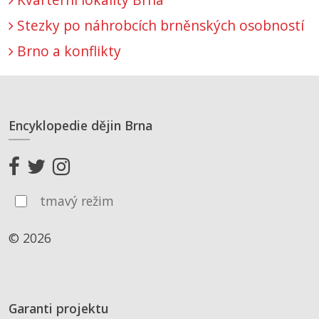
Stezky po náhrobcích brněnských osobností
Brno a konflikty
Encyklopedie dějin Brna
tmavý režim
© 2026
Garanti projektu