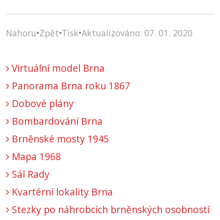
Nahoru
•
Zpět
•
Tisk
•
Aktualizováno: 07. 01. 2020
Virtuální model Brna
Panorama Brna roku 1867
Dobové plány
Bombardování Brna
Brněnské mosty 1945
Mapa 1968
Sál Rady
Kvartérní lokality Brna
Stezky po náhrobcích brněnských osobností