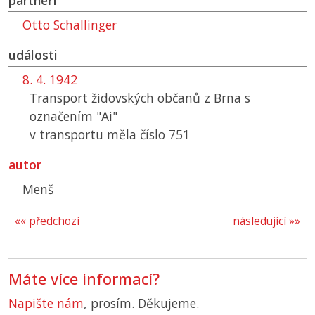
partneři
Otto Schallinger
události
8. 4. 1942
Transport židovských občanů z Brna s
označením "Ai"
v transportu měla číslo 751
autor
Menš
«« předchozí
následující »»
Máte více informací?
Napište nám
, prosím. Děkujeme.