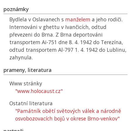
poznámky
Bydlela v Oslavanech s
manželem
a jeho rodiči.
Internováni v ghettu v Ivančicích, odtud
převezeni do Brna. Z Brna deportováni
transportem Ai-751 dne 8. 4. 1942 do Terezína,
odtud transportem Al-797 1. 4. 1942 do Lublinu,
zahynula.
prameny, literatura
Www stránky
"www.holocaust.cz"
Ostatní literatura
"Památník obětí světových válek a národně
osvobozovacích bojů v okrese Brno-venkov"