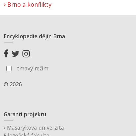
Brno a konflikty
Encyklopedie dějin Brna
tmavý režim
© 2026
Garanti projektu
Masarykova univerzita
Filozofická fakulta