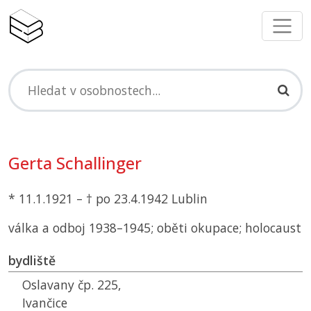
Gerta Schallinger
* 11.1.1921 – † po 23.4.1942 Lublin
válka a odboj 1938–1945; oběti okupace; holocaust
bydliště
Oslavany čp. 225,
Ivančice