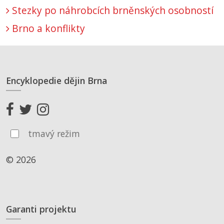
Stezky po náhrobcích brněnských osobností
Brno a konflikty
Encyklopedie dějin Brna
tmavý režim
© 2026
Garanti projektu