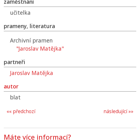
zaměstnání
učitelka
prameny, literatura
Archivní pramen
"Jaroslav Matějka"
partneři
Jaroslav Matějka
autor
blat
«« předchozí
následující »»
Máte více informací?