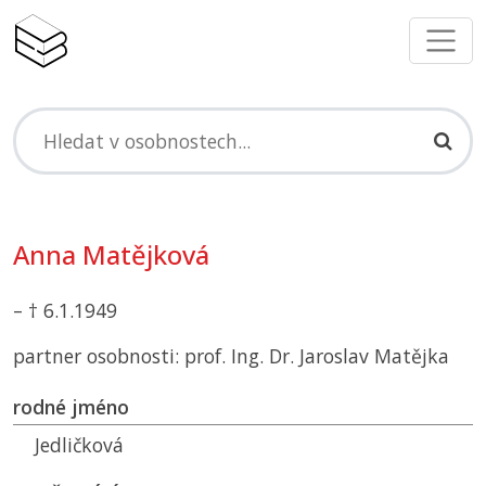
Anna Matějková
– † 6.1.1949
partner osobnosti: prof. Ing. Dr. Jaroslav Matějka
rodné jméno
Jedličková