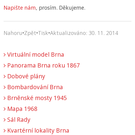
Napište nám
, prosím. Děkujeme.
Nahoru
•
Zpět
•
Tisk
•
Aktualizováno: 30. 11. 2014
Virtuální model Brna
Panorama Brna roku 1867
Dobové plány
Bombardování Brna
Brněnské mosty 1945
Mapa 1968
Sál Rady
Kvartérní lokality Brna