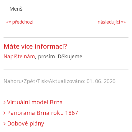
Menš
«« předchozí
následující »»
Máte více informací?
Napište nám
, prosím. Děkujeme.
Nahoru
•
Zpět
•
Tisk
•
Aktualizováno: 01. 06. 2020
Virtuální model Brna
Panorama Brna roku 1867
Dobové plány