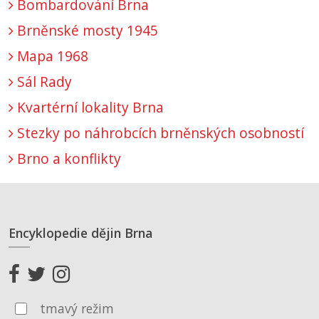
Bombardování Brna
Brněnské mosty 1945
Mapa 1968
Sál Rady
Kvartérní lokality Brna
Stezky po náhrobcích brněnských osobností
Brno a konflikty
Encyklopedie dějin Brna
tmavý režim