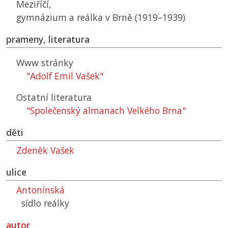
Meziříčí,
gymnázium a reálka v Brně (1919–1939)
prameny, literatura
Www stránky
"Adolf Emil Vašek"
Ostatní literatura
"Společenský almanach Velkého Brna"
děti
Zdeněk Vašek
ulice
Antonínská
sídlo reálky
autor