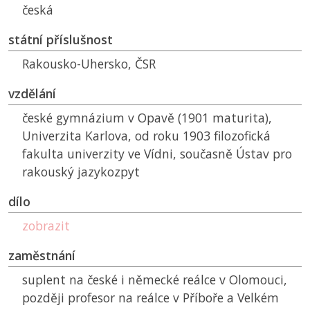
česká
státní příslušnost
Rakousko-Uhersko,
ČSR
vzdělání
české gymnázium v Opavě (1901 maturita),
Univerzita Karlova, od roku 1903 filozofická
fakulta univerzity ve Vídni, současně Ústav pro
rakouský jazykozpyt
dílo
zobrazit
zaměstnání
suplent na české i německé reálce v Olomouci,
později profesor na reálce v Příboře a Velkém