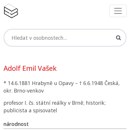
Adolf Emil Vašek
* 14.6.1881 Hrabyně u Opavy – † 6.6.1948 Česká,
okr. Brno-venkov
profesor I. čs. státní reálky v Brně; historik;
publicista a spisovatel
národnost