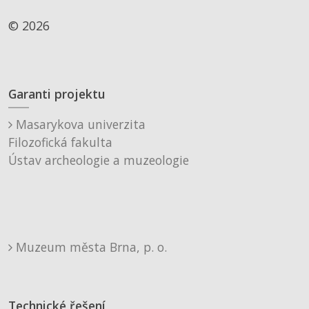
© 2026
Garanti projektu
Masarykova univerzita
Filozofická fakulta
Ústav archeologie a muzeologie
Muzeum města Brna, p. o.
Technické řešení