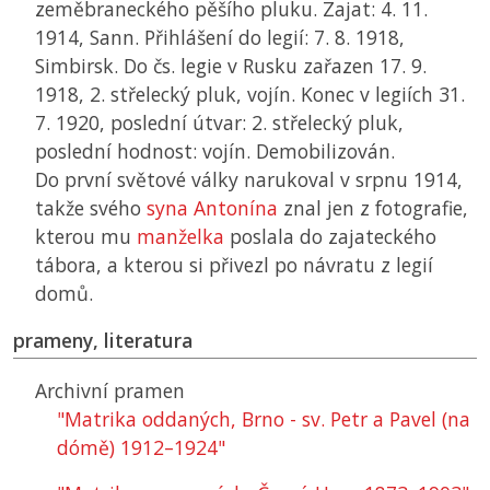
zeměbraneckého pěšího pluku. Zajat: 4. 11.
1914, Sann. Přihlášení do legií: 7. 8. 1918,
Simbirsk. Do čs. legie v Rusku zařazen 17. 9.
1918, 2. střelecký pluk, vojín. Konec v legiích 31.
7. 1920, poslední útvar: 2. střelecký pluk,
poslední hodnost: vojín. Demobilizován.
Do první světové války narukoval v srpnu 1914,
takže svého
syna Antonína
znal jen z fotografie,
kterou mu
manželka
poslala do zajateckého
tábora, a kterou si přivezl po návratu z legií
domů.
prameny, literatura
Archivní pramen
"Matrika oddaných, Brno - sv. Petr a Pavel (na
dómě) 1912–1924"