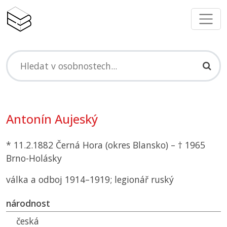
Antonín Aujeský
* 11.2.1882 Černá Hora (okres Blansko) – † 1965
Brno-Holásky
válka a odboj 1914–1919; legionář ruský
národnost
česká