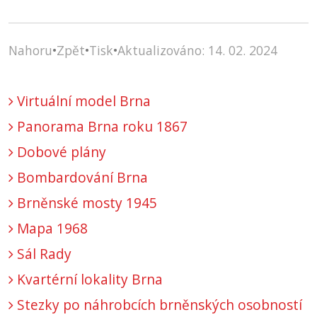
Nahoru
•
Zpět
•
Tisk
•
Aktualizováno: 14. 02. 2024
Virtuální model Brna
Panorama Brna roku 1867
Dobové plány
Bombardování Brna
Brněnské mosty 1945
Mapa 1968
Sál Rady
Kvartérní lokality Brna
Stezky po náhrobcích brněnských osobností