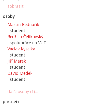
zobrazit
osoby
Martin Bednařík
student
Bedřich Čelikovský
spolupráce na VUT
Václav Kyselka
student
Jiří Marek
student
David Medek
student
další osoby (1)...
partneři