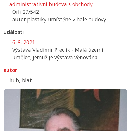
administrativní budova s obchody
Orlí 27/542
autor plastiky umístěné v hale budovy
události
16. 9. 2021
Výstava Vladimír Preclík - Malá území
umělec, jemuž je výstava věnována
autor
hub, blat