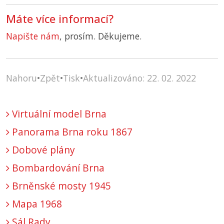
Máte více informací?
Napište nám
, prosím. Děkujeme.
Nahoru
•
Zpět
•
Tisk
•
Aktualizováno: 22. 02. 2022
Virtuální model Brna
Panorama Brna roku 1867
Dobové plány
Bombardování Brna
Brněnské mosty 1945
Mapa 1968
Sál Rady