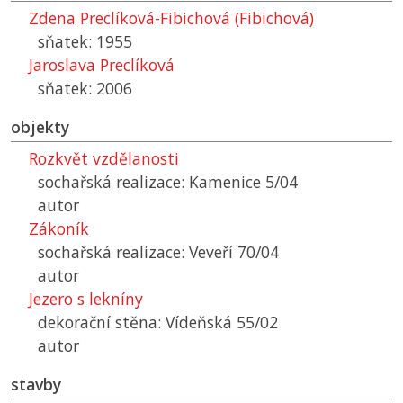
Zdena Preclíková-Fibichová (Fibichová)
sňatek: 1955
Jaroslava Preclíková
sňatek: 2006
objekty
Rozkvět vzdělanosti
sochařská realizace: Kamenice 5/04
autor
Zákoník
sochařská realizace: Veveří 70/04
autor
Jezero s lekníny
dekorační stěna: Vídeňská 55/02
autor
stavby