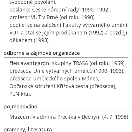
svobodné povolání,
poslanec České národní rady (1990–1992),
profesor
VUT
v Brně (od roku 1990),
podílel se na založení Fakulty výtvarného umění
VUT
a stal se jejím proděkanem (1992) a později
děkanem (1993)
odborné a zájmové organizace
člen avantgardní skupiny TRASA (od roku 1959),
předseda Unie výtvarných umělců (1990–1993),
předseda uměleckého spolku Mánes,
Občanské sdružení Křížová cesta (předseda),
PEN klub
pojmenováno
Muzeum Vladimíra Preclíka v Bechyni (4. 7. 1998)
prameny, literatura