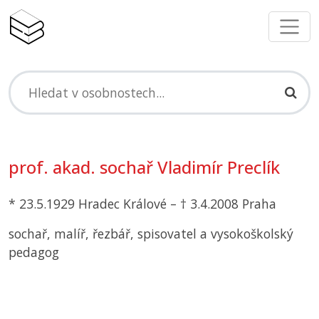
prof. akad. sochař Vladimír Preclík
* 23.5.1929 Hradec Králové – † 3.4.2008 Praha
sochař, malíř, řezbář, spisovatel a vysokoškolský
pedagog