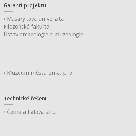
Garanti projektu
Masarykova univerzita
Filozofická fakulta
Ústav archeologie a muzeologie
Muzeum města Brna, p. o.
Technické řešení
Černá a fialová s.r.o.