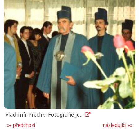
Vladimír Preclík. Fotografie je...
«« předchozí
následující »»