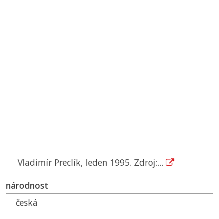
Vladimír Preclík, leden 1995. Zdroj:...
národnost
česká