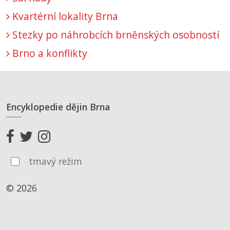
Kvartérní lokality Brna
Stezky po náhrobcích brněnských osobností
Brno a konflikty
Encyklopedie dějin Brna
tmavý režim
© 2026