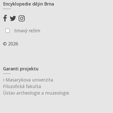
Encyklopedie dějin Brna
tmavý režim
© 2026
Garanti projektu
Masarykova univerzita
Filozofická fakulta
Ústav archeologie a muzeologie