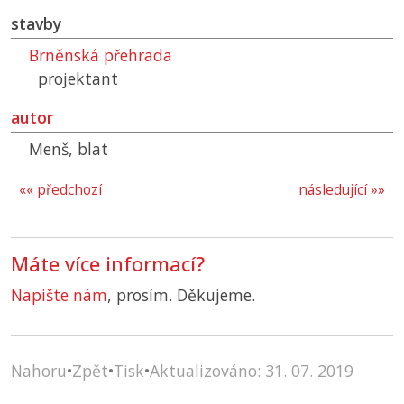
stavby
Brněnská přehrada
projektant
autor
Menš, blat
«« předchozí
následující »»
Máte více informací?
Napište nám
, prosím. Děkujeme.
Nahoru
•
Zpět
•
Tisk
•
Aktualizováno: 31. 07. 2019