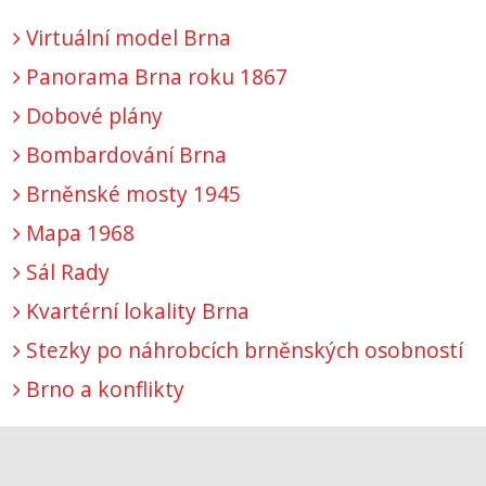
Virtuální model Brna
Panorama Brna roku 1867
Dobové plány
Bombardování Brna
Brněnské mosty 1945
Mapa 1968
Sál Rady
Kvartérní lokality Brna
Stezky po náhrobcích brněnských osobností
Brno a konflikty