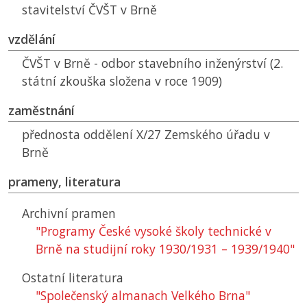
stavitelství
ČVŠT
v Brně
vzdělání
ČVŠT
v Brně - odbor stavebního inženýrství (2.
státní zkouška složena v roce 1909)
zaměstnání
přednosta oddělení X/27 Zemského úřadu v
Brně
prameny, literatura
Archivní pramen
"Programy České vysoké školy technické v
Brně na studijní roky 1930/1931 – 1939/1940"
Ostatní literatura
"Společenský almanach Velkého Brna"