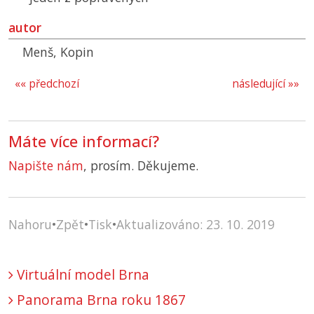
autor
Menš, Kopin
«« předchozí
následující »»
Máte více informací?
Napište nám
, prosím. Děkujeme.
Nahoru
•
Zpět
•
Tisk
•
Aktualizováno: 23. 10. 2019
Virtuální model Brna
Panorama Brna roku 1867