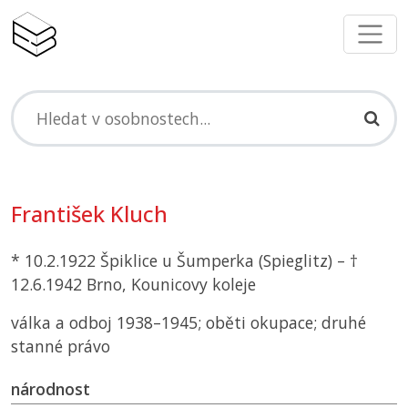
František Kluch
* 10.2.1922 Špiklice u Šumperka (Spieglitz) – †
12.6.1942 Brno, Kounicovy koleje
válka a odboj 1938–1945; oběti okupace; druhé
stanné právo
národnost