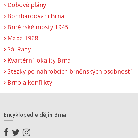
Dobové plány
Bombardování Brna
Brněnské mosty 1945
Mapa 1968
Sál Rady
Kvartérní lokality Brna
Stezky po náhrobcích brněnských osobností
Brno a konflikty
Encyklopedie dějin Brna