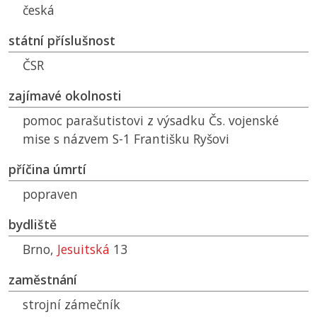
česká
státní příslušnost
ČSR
zajímavé okolnosti
pomoc parašutistovi z výsadku Čs. vojenské
mise s názvem S-1 Františku Ryšovi
příčina úmrtí
popraven
bydliště
Brno,
Jesuitská
13
zaměstnání
strojní zámečník