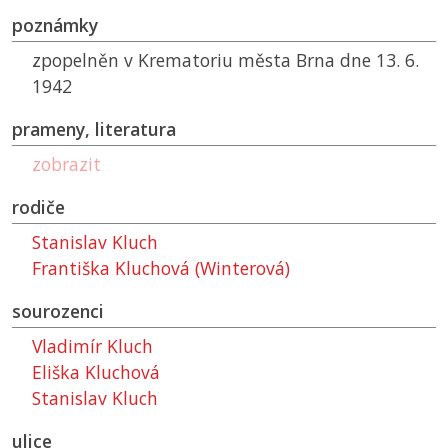
poznámky
zpopelněn v Krematoriu města Brna dne 13. 6.
1942
prameny, literatura
zobrazit
rodiče
Stanislav Kluch
Františka Kluchová (Winterová)
sourozenci
Vladimír Kluch
Eliška Kluchová
Stanislav Kluch
ulice