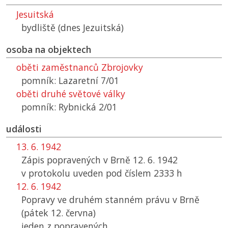
Jesuitská
bydliště (dnes Jezuitská)
osoba na objektech
oběti zaměstnanců Zbrojovky
pomník: Lazaretní 7/01
oběti druhé světové války
pomník: Rybnická 2/01
události
13. 6. 1942
Zápis popravených v Brně 12. 6. 1942
v protokolu uveden pod číslem 2333 h
12. 6. 1942
Popravy ve druhém stanném právu v Brně
(pátek 12. června)
jeden z popravených