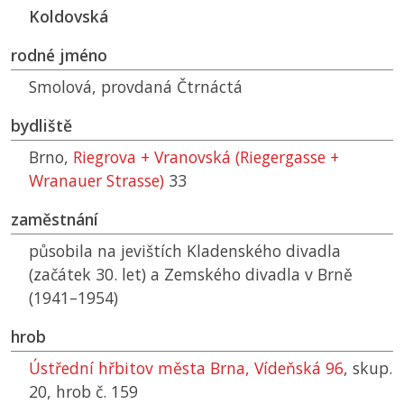
Koldovská
rodné jméno
Smolová, provdaná Čtrnáctá
bydliště
Brno,
Riegrova + Vranovská (Riegergasse +
Wranauer Strasse)
33
zaměstnání
působila na jevištích Kladenského divadla
(začátek 30. let) a Zemského divadla v Brně
(1941–1954)
hrob
Ústřední hřbitov města Brna, Vídeňská 96
, skup.
20, hrob č. 159