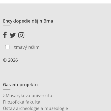
Encyklopedie dějin Brna
tmavý režim
© 2026
Garanti projektu
Masarykova univerzita
Filozofická fakulta
Ústav archeologie a muzeologie