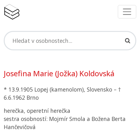
Josefina Marie (Jožka) Koldovská
* 13.9.1905 Lopej (kamenolom), Slovensko – †
6.6.1962 Brno
herečka, operetní herečka
sestra osobností: Mojmír Smola a Božena Berta
Hančevičová