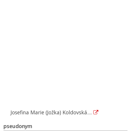
Josefina Marie (Jožka) Koldovská....
pseudonym