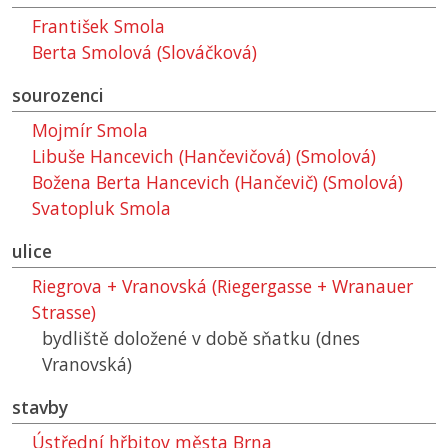
František Smola
Berta Smolová (Slováčková)
sourozenci
Mojmír Smola
Libuše Hancevich (Hančevičová) (Smolová)
Božena Berta Hancevich (Hančevič) (Smolová)
Svatopluk Smola
ulice
Riegrova + Vranovská (Riegergasse + Wranauer
Strasse)
bydliště doložené v době sňatku (dnes
Vranovská)
stavby
Ústřední hřbitov města Brna