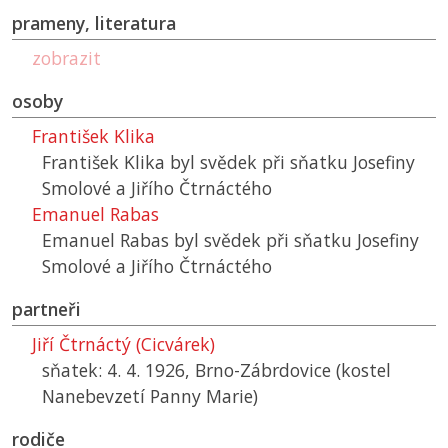
prameny, literatura
zobrazit
osoby
František Klika
František Klika byl svědek při sňatku Josefiny
Smolové a Jiřího Čtrnáctého
Emanuel Rabas
Emanuel Rabas byl svědek při sňatku Josefiny
Smolové a Jiřího Čtrnáctého
partneři
Jiří Čtrnáctý (Cicvárek)
sňatek: 4. 4. 1926, Brno-Zábrdovice (kostel
Nanebevzetí Panny Marie)
rodiče