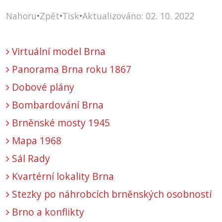
Nahoru
•
Zpět
•
Tisk
•
Aktualizováno: 02. 10. 2022
Virtuální model Brna
Panorama Brna roku 1867
Dobové plány
Bombardování Brna
Brněnské mosty 1945
Mapa 1968
Sál Rady
Kvartérní lokality Brna
Stezky po náhrobcích brněnských osobností
Brno a konflikty