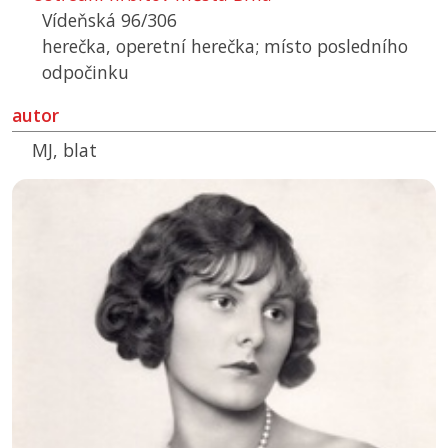
Vídeňská 96/306
herečka, operetní herečka; místo posledního
odpočinku
autor
MJ, blat