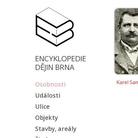
ENCYKLOPEDIE
DĚJIN BRNA
Karel Sam
Osobnosti
Události
Ulice
Objekty
Stavby, areály