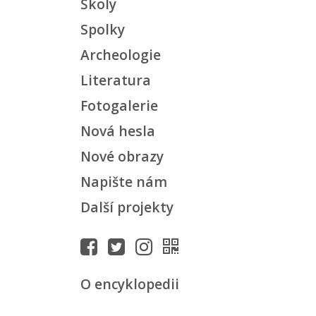
Školy
Spolky
Archeologie
Literatura
Fotogalerie
Nová hesla
Nové obrazy
Napište nám
Další projekty
O encyklopedii