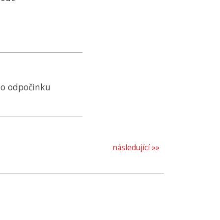
ho odpočinku
následující »»