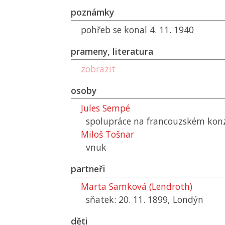
poznámky
pohřeb se konal 4. 11. 1940
prameny, literatura
zobrazit
osoby
Jules Sempé
spolupráce na francouzském kon
Miloš Tošnar
vnuk
partneři
Marta Samková (Lendroth)
sňatek: 20. 11. 1899, Londýn
děti