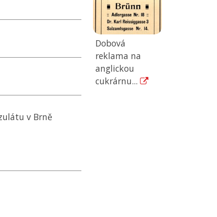
Dobová
reklama na
anglickou
cukrárnu...
zulátu v Brně