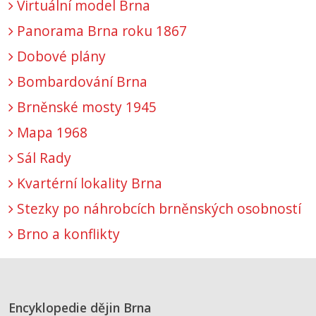
Virtuální model Brna
Panorama Brna roku 1867
Dobové plány
Bombardování Brna
Brněnské mosty 1945
Mapa 1968
Sál Rady
Kvartérní lokality Brna
Stezky po náhrobcích brněnských osobností
Brno a konflikty
Encyklopedie dějin Brna