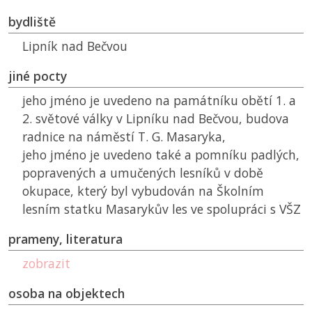
bydliště
Lipník nad Bečvou
jiné pocty
jeho jméno je uvedeno na památníku obětí 1. a
2. světové války v Lipníku nad Bečvou, budova
radnice na náměstí T. G. Masaryka,
jeho jméno je uvedeno také a pomníku padlých,
popravených a umučených lesníků v době
okupace, který byl vybudován na Školním
lesním statku Masarykův les ve spolupráci s
VŠZ
prameny, literatura
zobrazit
osoba na objektech