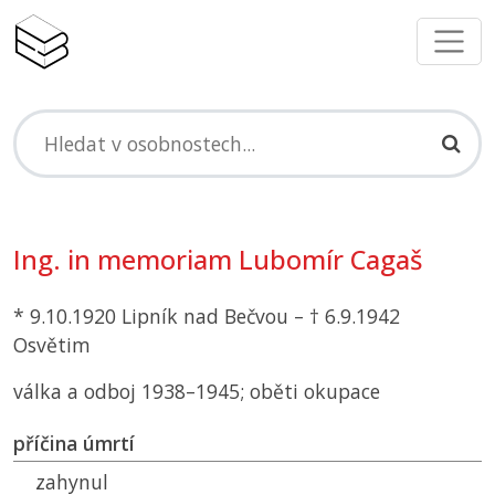
Ing. in memoriam Lubomír Cagaš
* 9.10.1920 Lipník nad Bečvou – † 6.9.1942
Osvětim
válka a odboj 1938–1945; oběti okupace
příčina úmrtí
zahynul