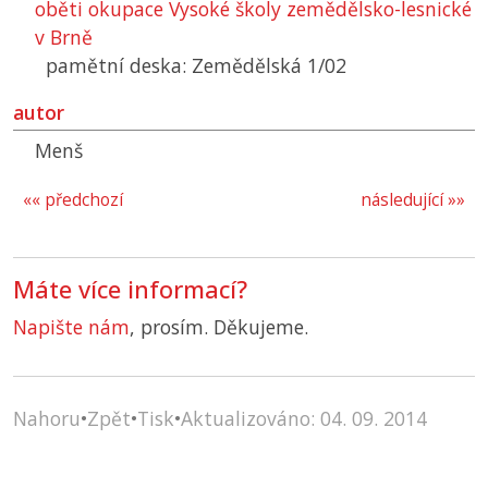
oběti okupace Vysoké školy zemědělsko-lesnické
v Brně
pamětní deska: Zemědělská 1/02
autor
Menš
«« předchozí
následující »»
Máte více informací?
Napište nám
, prosím. Děkujeme.
Nahoru
•
Zpět
•
Tisk
•
Aktualizováno: 04. 09. 2014