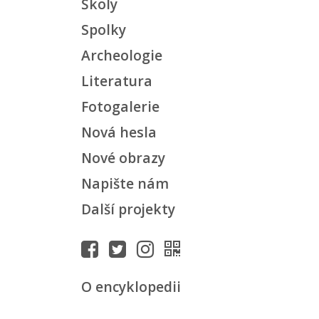
Školy
Spolky
Archeologie
Literatura
Fotogalerie
Nová hesla
Nové obrazy
Napište nám
Další projekty
O encyklopedii