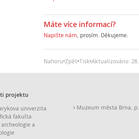
Máte více informací?
Napište nám
, prosím. Děkujeme.
Nahoru
•
Zpět
•
Tisk
•
Aktualizováno: 28.
ti projektu
Muzeum města Brna, p. 
rykova univerzita
fická fakulta
 archeologie a
logie