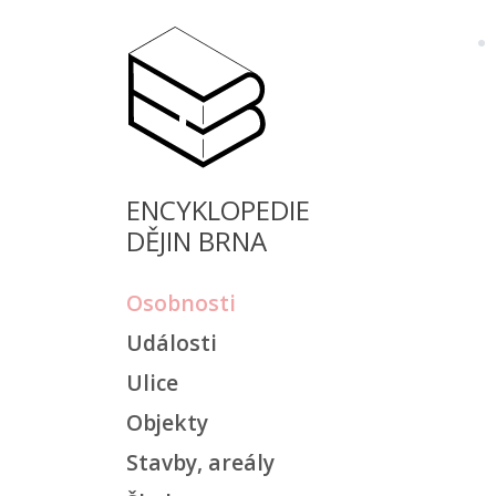
ENCYKLOPEDIE
DĚJIN BRNA
Osobnosti
Události
Ulice
Objekty
Stavby, areály