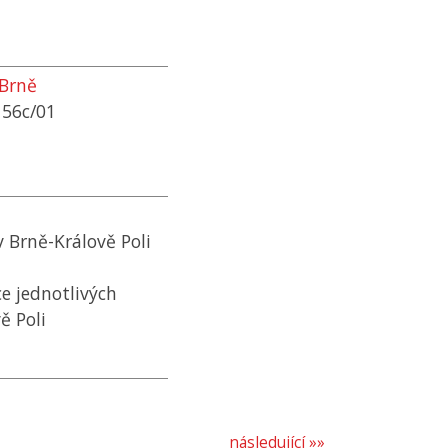
 Brně
 56c/01
Brně-Králově Poli
e jednotlivých
ě Poli
následující »»