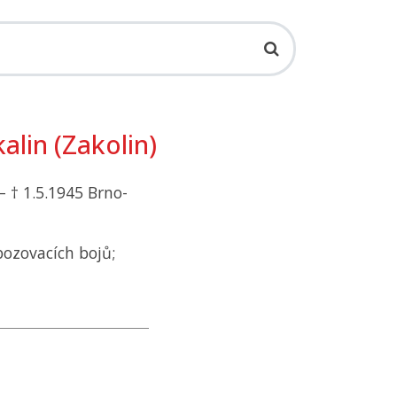
alin (Zakolin)
– † 1.5.1945 Brno-
bozovacích bojů;