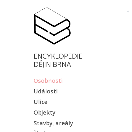
ENCYKLOPEDIE
DĚJIN BRNA
Osobnosti
Události
Ulice
Objekty
Stavby, areály