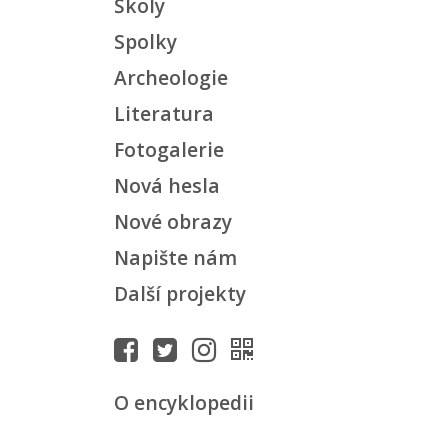
Školy
Spolky
Archeologie
Literatura
Fotogalerie
Nová hesla
Nové obrazy
Napište nám
Další projekty
O encyklopedii