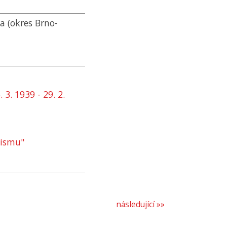
a (okres Brno-
3. 1939 - 29. 2.
šismu"
následující »»