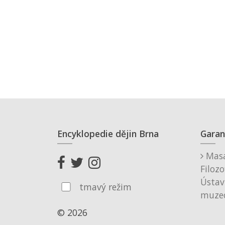
Encyklopedie dějin Brna
Garan
Masa
Filozo
Ústav
tmavý režim
muzeo
© 2026