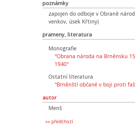
poznámky
zapojen do odboje v Obraně národ
venkov, úsek Křtiny)
prameny, literatura
Monografie
"Obrana národa na Brněnsku 15. 
1940"
Ostatní literatura
"Brněnští občané v boji proti fa
autor
Menš
«« předchozí