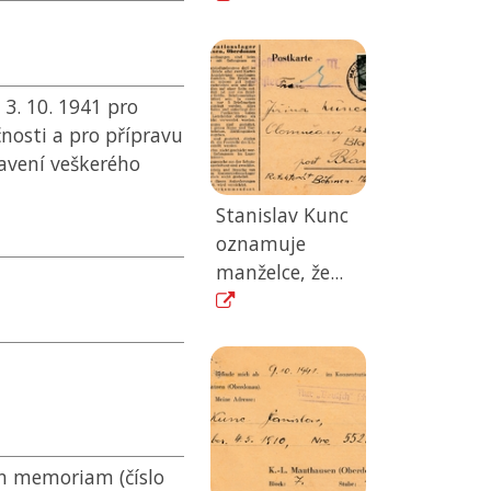
3. 10. 1941 pro
nosti a pro přípravu
avení veškerého
Stanislav Kunc
oznamuje
manželce, že...
in memoriam (číslo