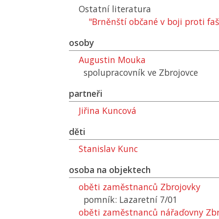
Ostatní literatura
"Brněnští občané v boji proti fa
osoby
Augustin Mouka
spolupracovník ve Zbrojovce
partneři
Jiřina Kuncová
děti
Stanislav Kunc
osoba na objektech
oběti zaměstnanců Zbrojovky
pomník: Lazaretní 7/01
oběti zaměstnanců nářaďovny Zbr