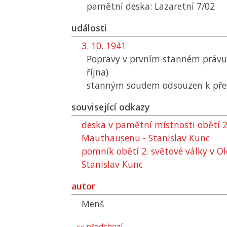
pamětní deska: Lazaretní 7/02
události
3. 10. 1941
Popravy v prvním stanném právu 
října)
stanným soudem odsouzen k pře
související odkazy
deska v pamětní místnosti obětí 2.
Mauthausenu - Stanislav Kunc
pomník obětí 2. světové války v O
Stanislav Kunc
autor
Menš
«« předchozí