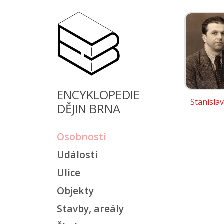
ENCYKLOPEDIE
Stanisla
DĚJIN BRNA
Osobnosti
Události
Ulice
Objekty
Stavby, areály