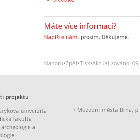
Máte více informací?
Napište nám
, prosím. Děkujeme.
Nahoru
•
Zpět
•
Tisk
•
Aktualizováno: 09.
ti projektu
Muzeum města Brna, p. 
rykova univerzita
fická fakulta
 archeologie a
logie