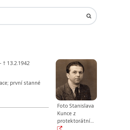
– † 13.2.1942
ace; první stanné
Foto Stanislava
Kunce z
protektorátní...