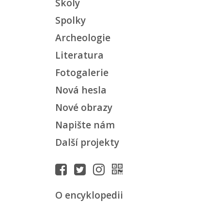
Školy
Spolky
Archeologie
Literatura
Fotogalerie
Nová hesla
Nové obrazy
Napište nám
Další projekty
O encyklopedii