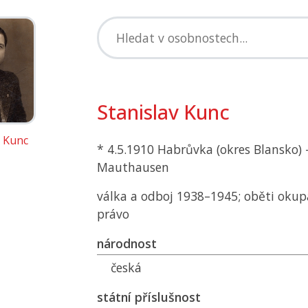
Stanislav Kunc
v Kunc
* 4.5.1910 Habrůvka (okres Blansko) 
Mauthausen
válka a odboj 1938–1945; oběti okup
právo
národnost
česká
státní příslušnost