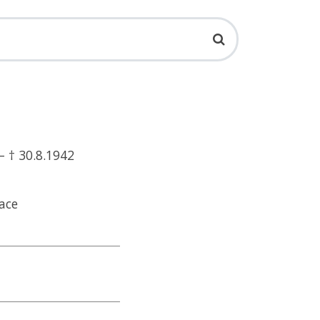
– † 30.8.1942
ace