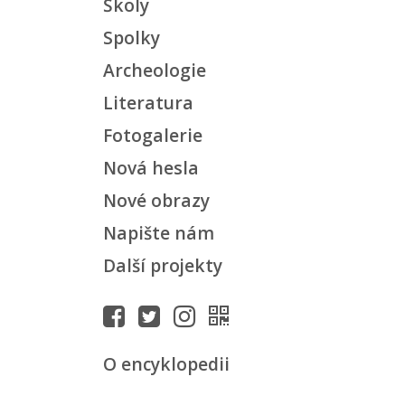
Školy
Spolky
Archeologie
Literatura
Fotogalerie
Nová hesla
Nové obrazy
Napište nám
Další projekty
O encyklopedii