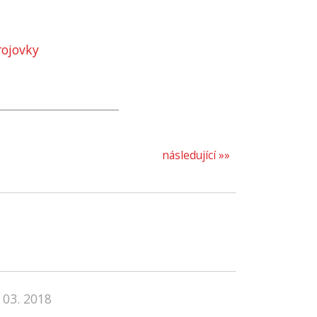
ojovky
následující »»
 03. 2018