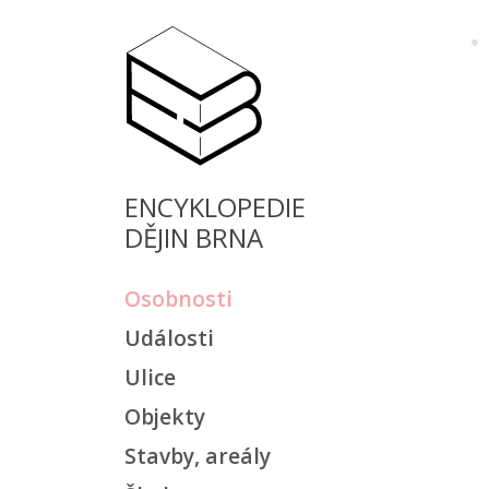
ENCYKLOPEDIE
DĚJIN BRNA
Osobnosti
Události
Ulice
Objekty
Stavby, areály