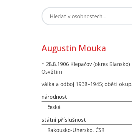
Augustin Mouka
* 28.8.1906 Klepačov (okres Blansko) 
Osvětim
válka a odboj 1938–1945; oběti okup
národnost
česká
státní příslušnost
Rakousko-Uhersko,
ČSR