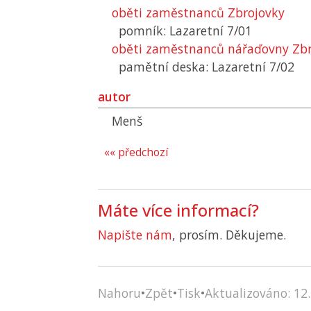
oběti zaměstnanců Zbrojovky
pomník: Lazaretní 7/01
oběti zaměstnanců nářaďovny Zbr
pamětní deska: Lazaretní 7/02
autor
Menš
«« předchozí
Máte více informací?
Napište nám
, prosím. Děkujeme.
Nahoru
•
Zpět
•
Tisk
•
Aktualizováno: 12.