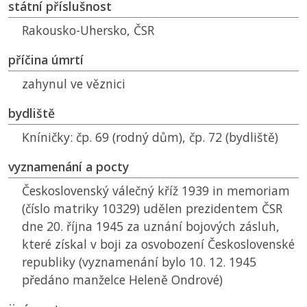
státní příslušnost
Rakousko-Uhersko,
ČSR
příčina úmrtí
zahynul ve věznici
bydliště
Kníničky: čp. 69 (rodný dům), čp. 72 (bydliště)
vyznamenání a pocty
Československý válečný kříž 1939 in memoriam
(číslo matriky 10329) udělen prezidentem
ČSR
dne 20. října 1945 za uznání bojových zásluh,
které získal v boji za osvobození Československé
republiky (vyznamenání bylo 10. 12. 1945
předáno manželce Heleně Ondrové)