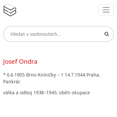
Josef Ondra
* 6.6.1905 Brno-Kníničky – † 14.7.1944 Praha,
Pankrác
válka a odboj 1938–1945; oběti okupace