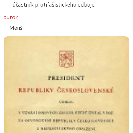
účastník protifašistického odboje
autor
Menš