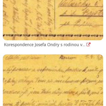
Korespondence Josefa Ondry s rodinou v...