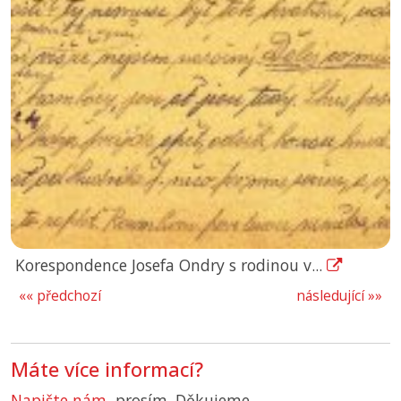
Korespondence Josefa Ondry s rodinou v...
«« předchozí
následující »»
Máte více informací?
Napište nám
, prosím. Děkujeme.