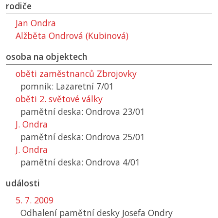
rodiče
Jan Ondra
Alžběta Ondrová (Kubinová)
osoba na objektech
oběti zaměstnanců Zbrojovky
pomník: Lazaretní 7/01
oběti 2. světové války
pamětní deska: Ondrova 23/01
J. Ondra
pamětní deska: Ondrova 25/01
J. Ondra
pamětní deska: Ondrova 4/01
události
5. 7. 2009
Odhalení pamětní desky Josefa Ondry