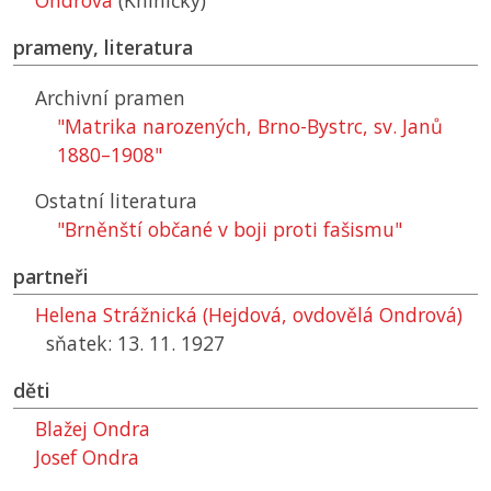
Ondrova
(Kníničky)
prameny, literatura
Archivní pramen
"Matrika narozených, Brno-Bystrc, sv. Janů
1880–1908"
Ostatní literatura
"Brněnští občané v boji proti fašismu"
partneři
Helena Strážnická (Hejdová, ovdovělá Ondrová)
sňatek: 13. 11. 1927
děti
Blažej Ondra
Josef Ondra