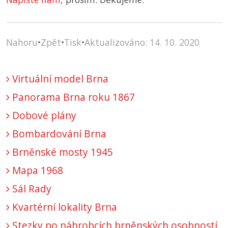
Nahoru
•
Zpět
•
Tisk
•
Aktualizováno: 14. 10. 2020
Virtuální model Brna
Panorama Brna roku 1867
Dobové plány
Bombardování Brna
Brněnské mosty 1945
Mapa 1968
Sál Rady
Kvartérní lokality Brna
Stezky po náhrobcích brněnských osobností