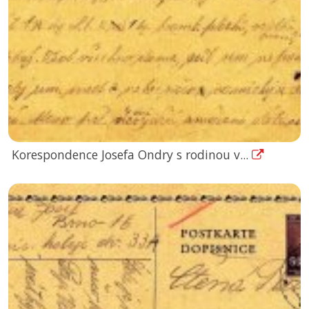
Korespondence Josefa Ondry s rodinou v...