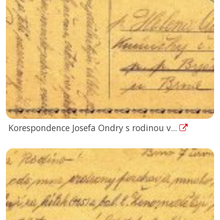
Korespondence Josefa Ondry s rodinou v...