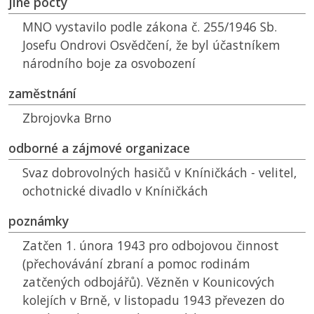
jiné pocty
MNO
vystavilo podle zákona č. 255/1946 Sb.
Josefu Ondrovi Osvědčení, že byl účastníkem
národního boje za osvobození
zaměstnání
Zbrojovka Brno
odborné a zájmové organizace
Svaz dobrovolných hasičů v Kníničkách - velitel,
ochotnické divadlo v Kníničkách
poznámky
Zatčen 1. února 1943 pro odbojovou činnost
(přechovávání zbraní a pomoc rodinám
zatčených odbojářů). Vězněn v Kounicových
kolejích v Brně, v listopadu 1943 převezen do