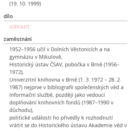
(19. 10. 1999)
dílo
zobrazit
zaměstnání
1952–1956 učil v Dolních Věstonicích a na
gymnáziu v Mikulově,
Historický ústav
ČSAV
, pobočka v Brně (1956–
1972),
Univerzitní knihovna v Brně (1. 3. 1972 – 28. 2.
1987) nejprve v bibliografii společenských věd a
informační službě, později jako vedoucí
doplňování knihovních fondů (1987–1990 v
důchodu),
politické události ho přivedly k rozhodnutí
vrátit se do Historického ústavu Akademie věd v