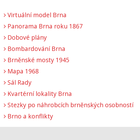
Virtuální model Brna
Panorama Brna roku 1867
Dobové plány
Bombardování Brna
Brněnské mosty 1945
Mapa 1968
Sál Rady
Kvartérní lokality Brna
Stezky po náhrobcích brněnských osobností
Brno a konflikty