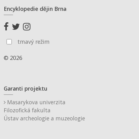
Encyklopedie dějin Brna
tmavý režim
© 2026
Garanti projektu
Masarykova univerzita
Filozofická fakulta
Ústav archeologie a muzeologie