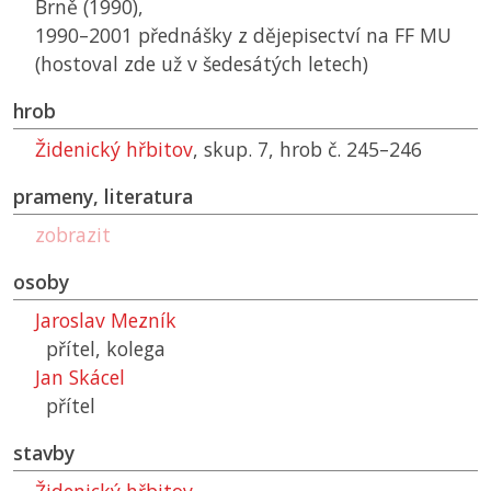
Brně (1990),
1990–2001 přednášky z dějepisectví na
FF MU
(hostoval zde už v šedesátých letech)
hrob
Židenický hřbitov
, skup. 7, hrob č. 245–246
prameny, literatura
zobrazit
osoby
Jaroslav Mezník
přítel, kolega
Jan Skácel
přítel
stavby