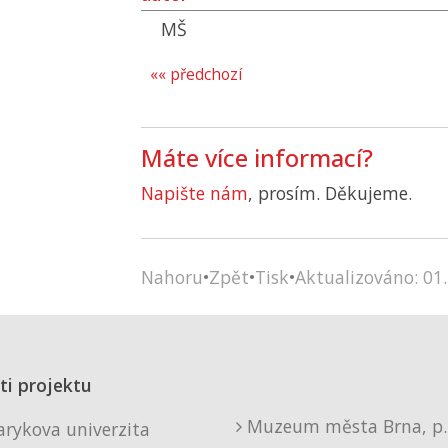
MŠ
«« předchozí
Máte více informací?
Napište nám
, prosím. Děkujeme.
Nahoru
•
Zpět
•
Tisk
•
Aktualizováno: 01.
ti projektu
Muzeum města Brna, p. 
rykova univerzita