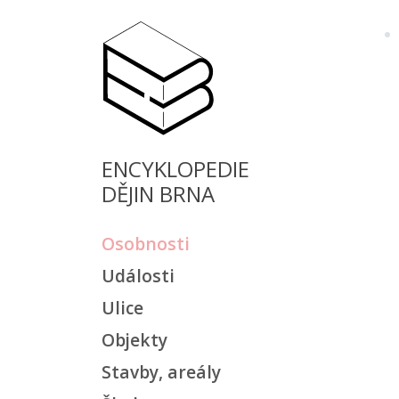
ENCYKLOPEDIE
DĚJIN BRNA
Osobnosti
Události
Ulice
Objekty
Stavby, areály