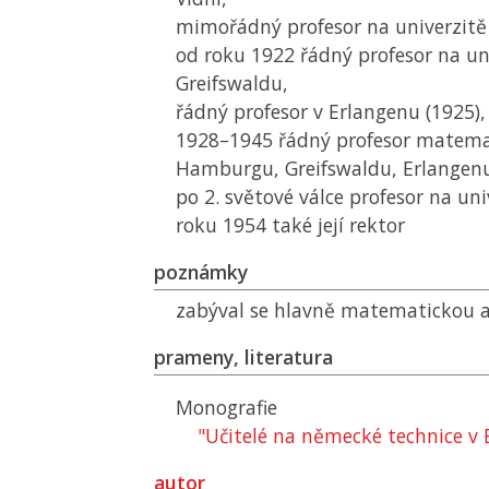
mimořádný profesor na univerzit
od roku 1922 řádný profesor na un
Greifswaldu,
řádný profesor v Erlangenu (1925),
1928–1945 řádný profesor matemat
Hamburgu, Greifswaldu, Erlangenu 
po 2. světové válce profesor na uni
roku 1954 také její rektor
poznámky
zabýval se hlavně matematickou a
prameny, literatura
Monografie
"Učitelé na německé technice v
autor