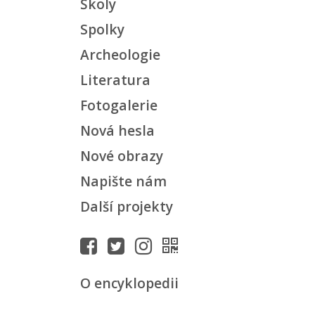
Školy
Spolky
Archeologie
Literatura
Fotogalerie
Nová hesla
Nové obrazy
Napište nám
Další projekty
O encyklopedii