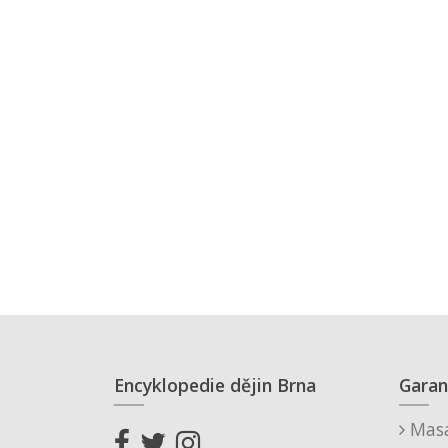
Encyklopedie dějin Brna
Garan
Masa