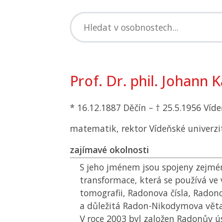
Prof. Dr. phil. Johann
* 16.12.1887 Děčín – † 25.5.1956 Víd
matematik, rektor Vídeňské univerzi
zajímavé okolnosti
S jeho jménem jsou spojeny zejm
transformace, která se používá ve
tomografii, Radonova čísla, Radon
a důležitá Radon-Nikodymova věta 
V roce 2003 byl založen Radonův ú