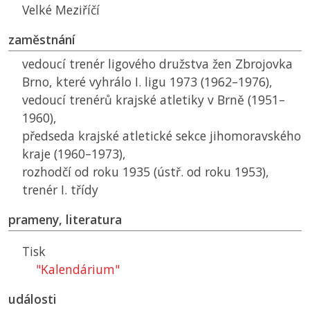
Velké Meziříčí
zaměstnání
vedoucí trenér ligového družstva žen Zbrojovka
Brno, které vyhrálo I. ligu 1973 (1962–1976),
vedoucí trenérů krajské atletiky v Brně (1951–
1960),
předseda krajské atletické sekce jihomoravského
kraje (1960–1973),
rozhodčí od roku 1935 (ústř. od roku 1953),
trenér I. třídy
prameny, literatura
Tisk
"Kalendárium"
události