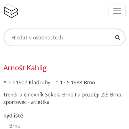
Arnošt Kahlig
* 3.3.1907 Kladruby – † 13.5.1988 Brno
trenér a činovník Sokola Brno I a později
ZJŠ
Brno;
sportovec - atletika
bydliště
Brno,