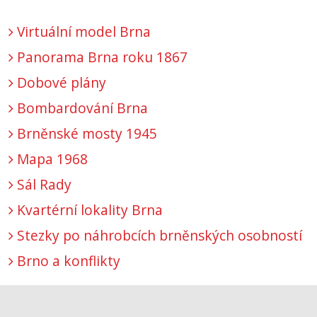
Virtuální model Brna
Panorama Brna roku 1867
Dobové plány
Bombardování Brna
Brněnské mosty 1945
Mapa 1968
Sál Rady
Kvartérní lokality Brna
Stezky po náhrobcích brněnských osobností
Brno a konflikty