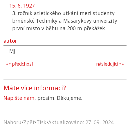
15. 6. 1927
3. ročník atletického utkání mezi studenty
brněnské Techniky a Masarykovy univerzity
první místo v běhu na 200 m překážek
autor
MJ
«« předchozí
následující »»
Máte více informací?
Napište nám
, prosím. Děkujeme.
Nahoru
•
Zpět
•
Tisk
•
Aktualizováno: 27. 09. 2024