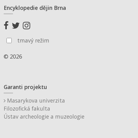
Encyklopedie dějin Brna
tmavý režim
© 2026
Garanti projektu
Masarykova univerzita
Filozofická fakulta
Ústav archeologie a muzeologie