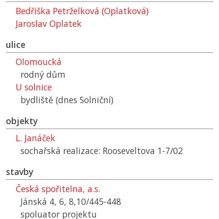
Bedřiška Petrželková (Oplatková)
Jaroslav Oplatek
ulice
Olomoucká
rodný dům
U solnice
bydliště (dnes Solniční)
objekty
L. Janáček
sochařská realizace: Rooseveltova 1-7/02
stavby
Česká spořitelna, a.s.
Jánská 4, 6, 8,10/445-448
spoluator projektu