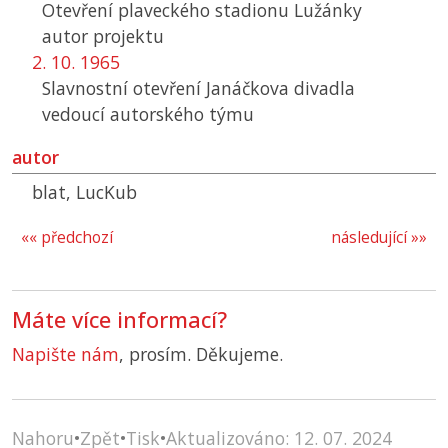
Otevření plaveckého stadionu Lužánky
autor projektu
2. 10. 1965
Slavnostní otevření Janáčkova divadla
vedoucí autorského týmu
autor
blat, LucKub
«« předchozí
následující »»
Máte více informací?
Napište nám
, prosím. Děkujeme.
Nahoru
•
Zpět
•
Tisk
•
Aktualizováno: 12. 07. 2024