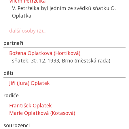
Vilém Petrželka
V. Petrželka byl jedním ze svědků sňatku O.
Oplatka
další osoby (2)...
partneři
Božena Oplatková (Hortíková)
sňatek: 30. 12. 1933, Brno (městská rada)
děti
Jiří (Jura) Oplatek
rodiče
František Oplatek
Marie Oplatková (Kotasová)
sourozenci