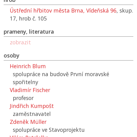
Ústřední hřbitov města Brna, Vídeňská 96
, skup.
17, hrob č. 105
prameny, literatura
zobrazit
osoby
Heinrich Blum
spolupráce na budově První moravské
spořitelny
Vladimír Fischer
profesor
Jindřich Kumpošt
zaměstnavatel
Zdeněk Müller
spolupráce ve Stavoprojektu