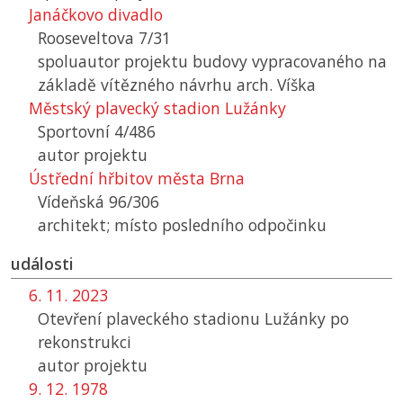
Janáčkovo divadlo
Rooseveltova 7/31
spoluautor projektu budovy vypracovaného na
základě vítězného návrhu arch. Víška
Městský plavecký stadion Lužánky
Sportovní 4/486
autor projektu
Ústřední hřbitov města Brna
Vídeňská 96/306
architekt; místo posledního odpočinku
události
6. 11. 2023
Otevření plaveckého stadionu Lužánky po
rekonstrukci
autor projektu
9. 12. 1978