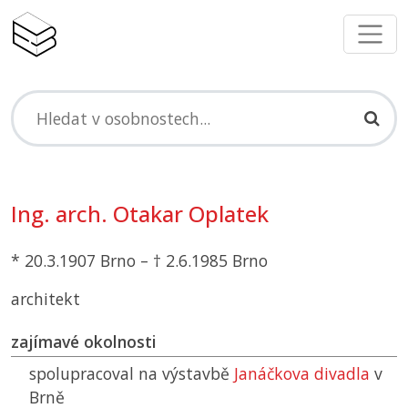
Ing. arch. Otakar Oplatek
* 20.3.1907 Brno – † 2.6.1985 Brno
architekt
zajímavé okolnosti
spolupracoval na výstavbě
Janáčkova divadla
v
Brně