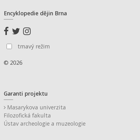
Encyklopedie dějin Brna
tmavý režim
© 2026
Garanti projektu
Masarykova univerzita
Filozofická fakulta
Ústav archeologie a muzeologie