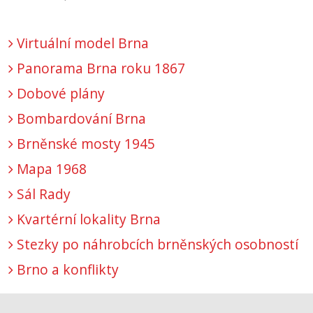
Virtuální model Brna
Panorama Brna roku 1867
Dobové plány
Bombardování Brna
Brněnské mosty 1945
Mapa 1968
Sál Rady
Kvartérní lokality Brna
Stezky po náhrobcích brněnských osobností
Brno a konflikty