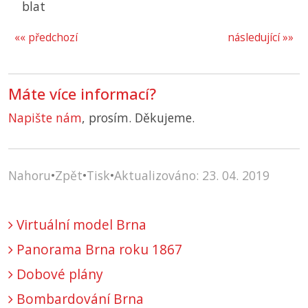
blat
«« předchozí
následující »»
Máte více informací?
Napište nám
, prosím. Děkujeme.
Nahoru
•
Zpět
•
Tisk
•
Aktualizováno: 23. 04. 2019
Virtuální model Brna
Panorama Brna roku 1867
Dobové plány
Bombardování Brna