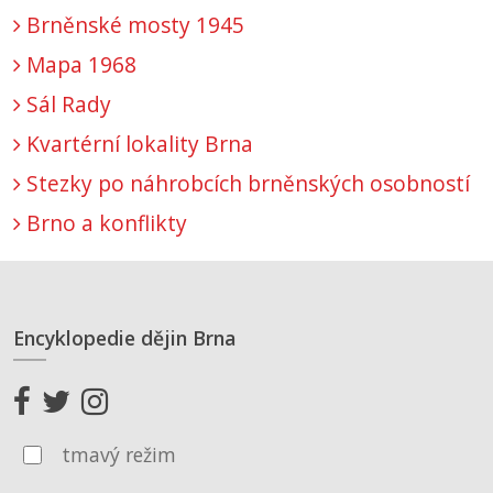
Brněnské mosty 1945
Mapa 1968
Sál Rady
Kvartérní lokality Brna
Stezky po náhrobcích brněnských osobností
Brno a konflikty
Encyklopedie dějin Brna
tmavý režim