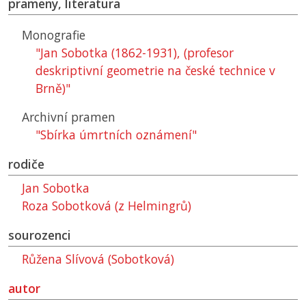
prameny, literatura
Monografie
"Jan Sobotka (1862-1931), (profesor
deskriptivní geometrie na české technice v
Brně)"
Archivní pramen
"Sbírka úmrtních oznámení"
rodiče
Jan Sobotka
Roza Sobotková (z Helmingrů)
sourozenci
Růžena Slívová (Sobotková)
autor