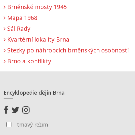
Brněnské mosty 1945
Mapa 1968
Sál Rady
Kvartérní lokality Brna
Stezky po náhrobcích brněnských osobností
Brno a konflikty
Encyklopedie dějin Brna
tmavý režim