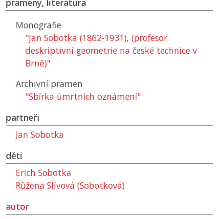
prameny, literatura
Monografie
"Jan Sobotka (1862-1931), (profesor
deskriptivní geometrie na české technice v
Brně)"
Archivní pramen
"Sbírka úmrtních oznámení"
partneři
Jan Sobotka
děti
Erich Sobotka
Růžena Slívová (Sobotková)
autor