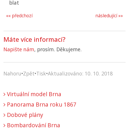
blat
«« předchozí
následující »»
Máte více informací?
Napište nám
, prosím. Děkujeme.
Nahoru
•
Zpět
•
Tisk
•
Aktualizováno: 10. 10. 2018
Virtuální model Brna
Panorama Brna roku 1867
Dobové plány
Bombardování Brna