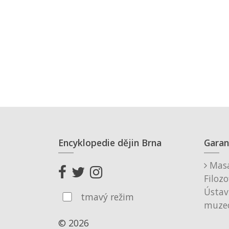
Encyklopedie dějin Brna
Garan
Masa
Filozo
Ústav
tmavý režim
muzeo
© 2026