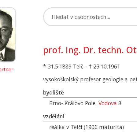
prof. Ing. Dr. techn. O
* 31.5.1889 Telč – † 23.10.1961
artner
vysokoškolský profesor geologie a pet
bydliště
Brno- Královo Pole,
Vodova
8
vzdělání
reálka v Telči (1906 maturita)