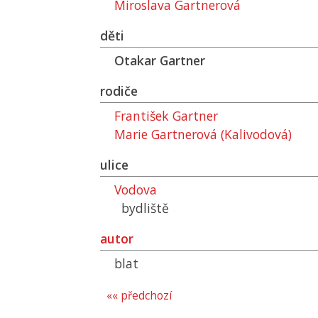
Miroslava Gartnerová
děti
Otakar Gartner
rodiče
František Gartner
Marie Gartnerová (Kalivodová)
ulice
Vodova
bydliště
autor
blat
«« předchozí