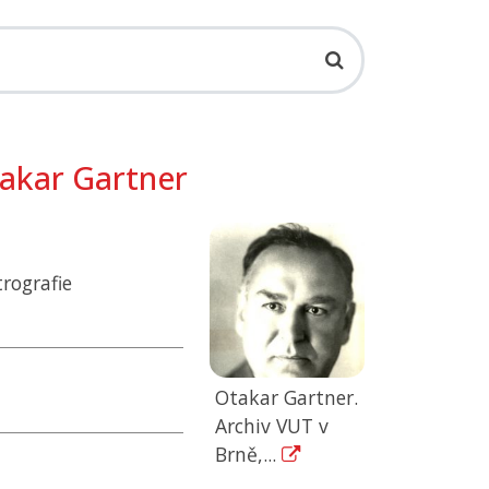
takar Gartner
rografie
Otakar Gartner.
Archiv VUT v
Brně,...