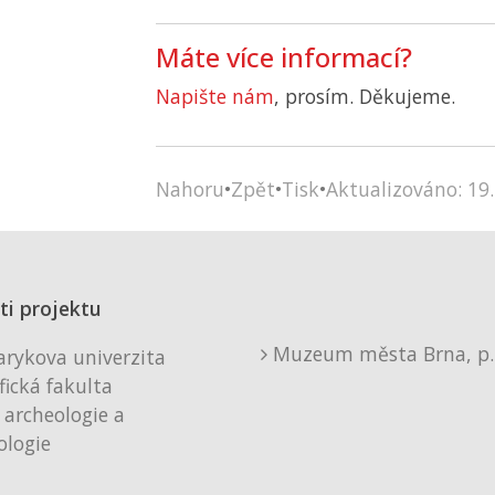
Máte více informací?
Napište nám
, prosím. Děkujeme.
Nahoru
•
Zpět
•
Tisk
•
Aktualizováno: 19.
ti projektu
Muzeum města Brna, p. 
rykova univerzita
fická fakulta
 archeologie a
logie