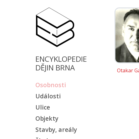
ENCYKLOPEDIE
DĚJIN BRNA
Otakar G
Osobnosti
Události
Ulice
Objekty
Stavby, areály