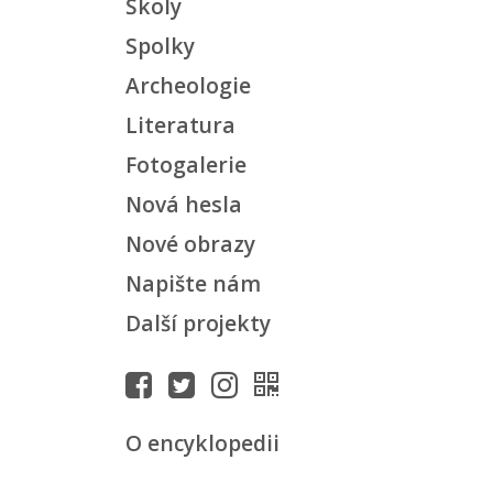
Školy
Spolky
Archeologie
Literatura
Fotogalerie
Nová hesla
Nové obrazy
Napište nám
Další projekty
O encyklopedii