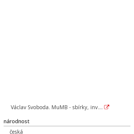
Václav Svoboda. MuMB - sbírky, inv....
národnost
česká