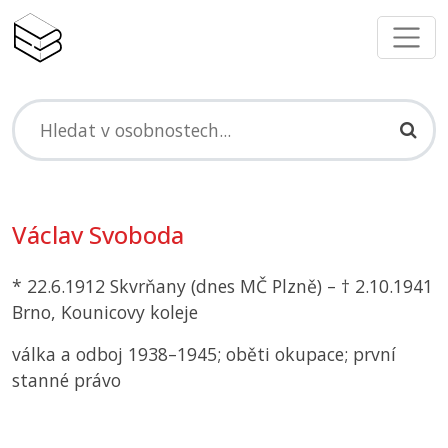
Václav Svoboda
* 22.6.1912 Skvrňany (dnes
MČ
Plzně) – † 2.10.1941
Brno, Kounicovy koleje
válka a odboj 1938–1945; oběti okupace; první
stanné právo