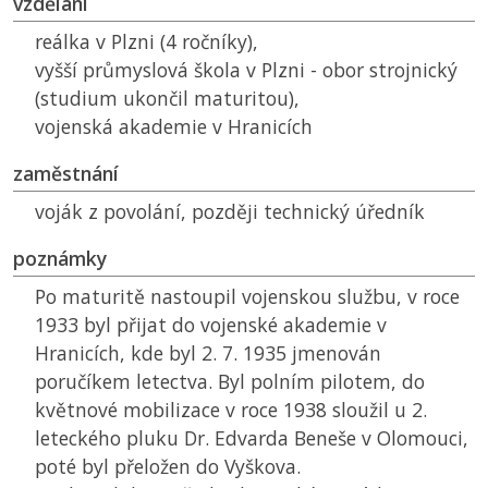
vzdělání
reálka v Plzni (4 ročníky),
vyšší průmyslová škola v Plzni - obor strojnický
(studium ukončil maturitou),
vojenská akademie v Hranicích
zaměstnání
voják z povolání, později technický úředník
poznámky
Po maturitě nastoupil vojenskou službu, v roce
1933 byl přijat do vojenské akademie v
Hranicích, kde byl 2. 7. 1935 jmenován
poručíkem letectva. Byl polním pilotem, do
květnové mobilizace v roce 1938 sloužil u 2.
leteckého pluku Dr. Edvarda Beneše v Olomouci,
poté byl přeložen do Vyškova.