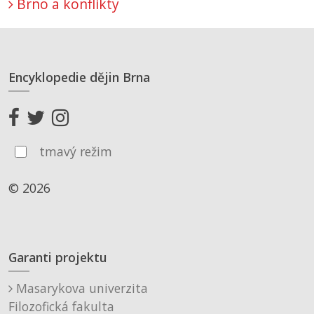
Brno a konflikty
Encyklopedie dějin Brna
tmavý režim
© 2026
Garanti projektu
Masarykova univerzita
Filozofická fakulta