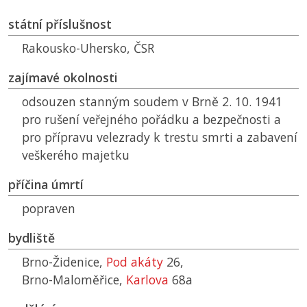
státní příslušnost
Rakousko-Uhersko,
ČSR
zajímavé okolnosti
odsouzen stanným soudem v Brně 2. 10. 1941
pro rušení veřejného pořádku a bezpečnosti a
pro přípravu velezrady k trestu smrti a zabavení
veškerého majetku
příčina úmrtí
popraven
bydliště
Brno-Židenice,
Pod akáty
26,
Brno-Maloměřice,
Karlova
68a