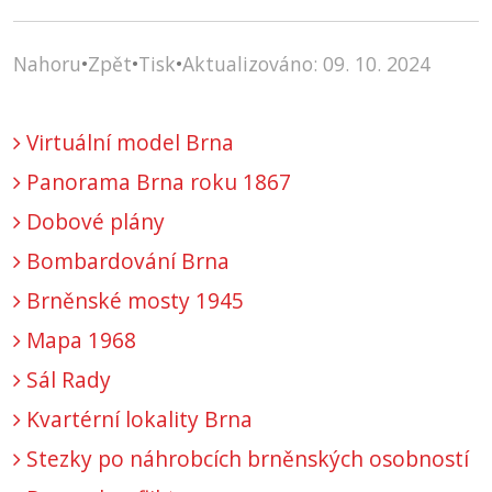
Nahoru
•
Zpět
•
Tisk
•
Aktualizováno: 09. 10. 2024
Virtuální model Brna
Panorama Brna roku 1867
Dobové plány
Bombardování Brna
Brněnské mosty 1945
Mapa 1968
Sál Rady
Kvartérní lokality Brna
Stezky po náhrobcích brněnských osobností