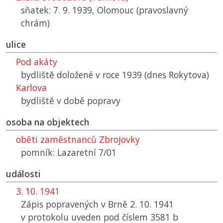
sňatek: 7. 9. 1939, Olomouc (pravoslavný
chrám)
ulice
Pod akáty
bydliště doložené v roce 1939 (dnes Rokytova)
Karlova
bydliště v době popravy
osoba na objektech
oběti zaměstnanců Zbrojovky
pomník: Lazaretní 7/01
události
3. 10. 1941
Zápis popravených v Brně 2. 10. 1941
v protokolu uveden pod číslem 3581 b