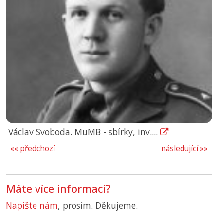
Václav Svoboda. MuMB - sbírky, inv....
«« předchozí
následující »»
Máte více informací?
Napište nám
, prosím. Děkujeme.