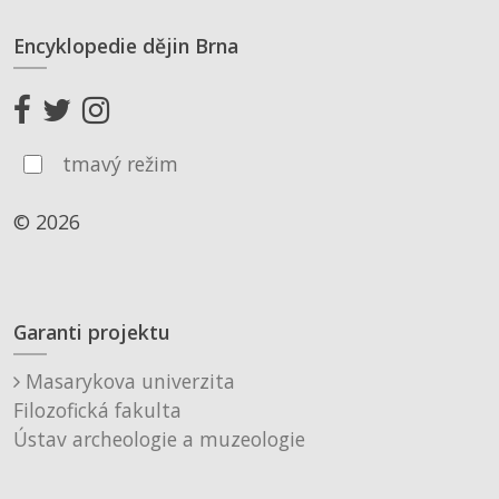
Encyklopedie dějin Brna
tmavý režim
© 2026
Garanti projektu
Masarykova univerzita
Filozofická fakulta
Ústav archeologie a muzeologie