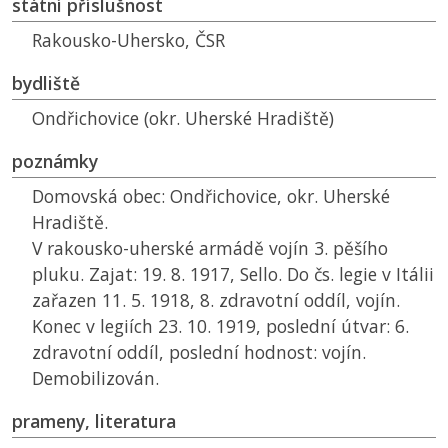
státní příslušnost
Rakousko-Uhersko,
ČSR
bydliště
Ondřichovice (okr. Uherské Hradiště)
poznámky
Domovská obec: Ondřichovice, okr. Uherské
Hradiště.
V rakousko-uherské armádě vojín 3. pěšího
pluku. Zajat: 19. 8. 1917, Sello. Do čs. legie v Itálii
zařazen 11. 5. 1918, 8. zdravotní oddíl, vojín.
Konec v legiích 23. 10. 1919, poslední útvar: 6.
zdravotní oddíl, poslední hodnost: vojín.
Demobilizován.
prameny, literatura