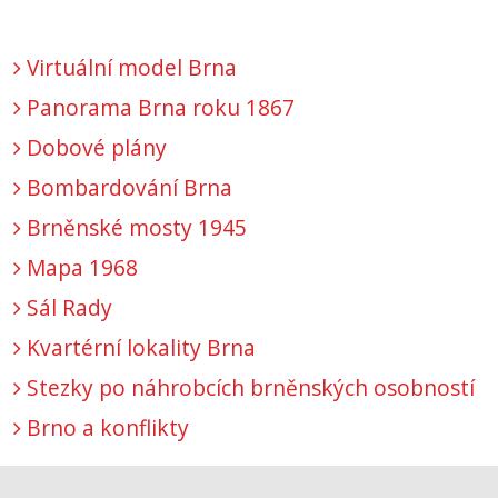
Virtuální model Brna
Panorama Brna roku 1867
Dobové plány
Bombardování Brna
Brněnské mosty 1945
Mapa 1968
Sál Rady
Kvartérní lokality Brna
Stezky po náhrobcích brněnských osobností
Brno a konflikty