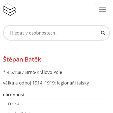
Štěpán Batěk
* 4.5.1887 Brno-Královo Pole
válka a odboj 1914–1919; legionář italský
národnost
česká