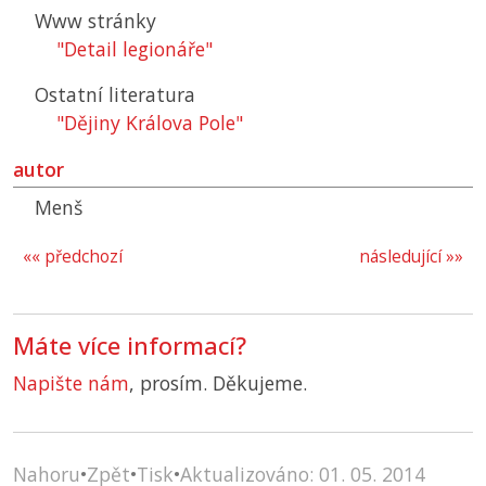
Www stránky
"Detail legionáře"
Ostatní literatura
"Dějiny Králova Pole"
autor
Menš
«« předchozí
následující »»
Máte více informací?
Napište nám
, prosím. Děkujeme.
Nahoru
•
Zpět
•
Tisk
•
Aktualizováno: 01. 05. 2014